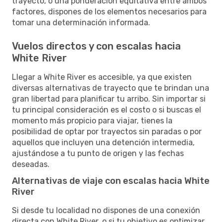
trayecto, o una ponderación equitativa entre ambos
factores, dispones de los elementos necesarios para
tomar una determinación informada.
Vuelos directos y con escalas hacia
White River
Llegar a White River es accesible, ya que existen
diversas alternativas de trayecto que te brindan una
gran libertad para planificar tu arribo. Sin importar si
tu principal consideración es el costo o si buscas el
momento más propicio para viajar, tienes la
posibilidad de optar por trayectos sin paradas o por
aquellos que incluyen una detención intermedia,
ajustándose a tu punto de origen y las fechas
deseadas.
Alternativas de viaje con escalas hacia White
River
Si desde tu localidad no dispones de una conexión
directa con White River, o si tu objetivo es optimizar