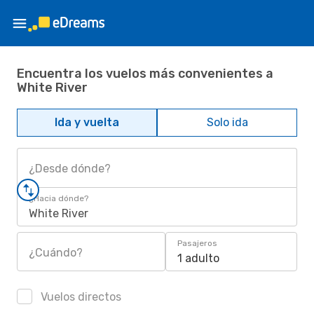
Encuentra los vuelos más convenientes a
White River
Ida y vuelta
Solo ida
¿Desde dónde?
¿Hacia dónde?
White River
Pasajeros
¿Cuándo?
1 adulto
Vuelos directos