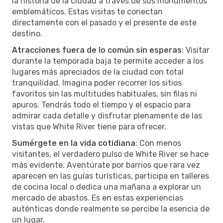
la historia de la ciudad a través de sus monumentos
emblemáticos. Estas visitas te conectan
directamente con el pasado y el presente de este
destino.
Atracciones fuera de lo común sin esperas
: Visitar
durante la temporada baja te permite acceder a los
lugares más apreciados de la ciudad con total
tranquilidad. Imagina poder recorrer los sitios
favoritos sin las multitudes habituales, sin filas ni
apuros. Tendrás todo el tiempo y el espacio para
admirar cada detalle y disfrutar plenamente de las
vistas que White River tiene para ofrecer.
Sumérgete en la vida cotidiana
: Con menos
visitantes, el verdadero pulso de White River se hace
más evidente. Aventúrate por barrios que rara vez
aparecen en las guías turísticas, participa en talleres
de cocina local o dedica una mañana a explorar un
mercado de abastos. Es en estas experiencias
auténticas donde realmente se percibe la esencia de
un lugar.