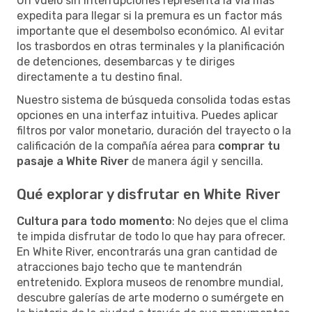
Un vuelo sin interrupciones representa la vía más
expedita para llegar si la premura es un factor más
importante que el desembolso económico. Al evitar
los trasbordos en otras terminales y la planificación
de detenciones, desembarcas y te diriges
directamente a tu destino final.
Nuestro sistema de búsqueda consolida todas estas
opciones en una interfaz intuitiva. Puedes aplicar
filtros por valor monetario, duración del trayecto o la
calificación de la compañía aérea para
comprar tu
pasaje a White River
de manera ágil y sencilla.
Qué explorar y disfrutar en White River
Cultura para todo momento
: No dejes que el clima
te impida disfrutar de todo lo que hay para ofrecer.
En White River, encontrarás una gran cantidad de
atracciones bajo techo que te mantendrán
entretenido. Explora museos de renombre mundial,
descubre galerías de arte moderno o sumérgete en