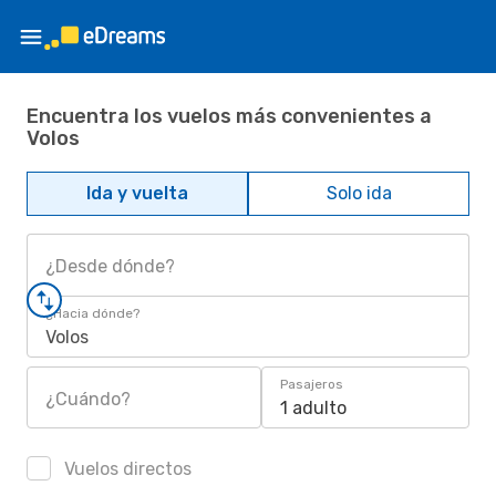
Encuentra los vuelos más convenientes a
Volos
Ida y vuelta
Solo ida
¿Desde dónde?
¿Hacia dónde?
Volos
Pasajeros
¿Cuándo?
1 adulto
Vuelos directos