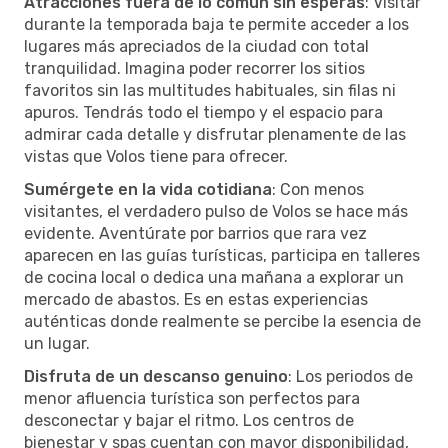
Atracciones fuera de lo común sin esperas
: Visitar
durante la temporada baja te permite acceder a los
lugares más apreciados de la ciudad con total
tranquilidad. Imagina poder recorrer los sitios
favoritos sin las multitudes habituales, sin filas ni
apuros. Tendrás todo el tiempo y el espacio para
admirar cada detalle y disfrutar plenamente de las
vistas que Volos tiene para ofrecer.
Sumérgete en la vida cotidiana
: Con menos
visitantes, el verdadero pulso de Volos se hace más
evidente. Aventúrate por barrios que rara vez
aparecen en las guías turísticas, participa en talleres
de cocina local o dedica una mañana a explorar un
mercado de abastos. Es en estas experiencias
auténticas donde realmente se percibe la esencia de
un lugar.
Disfruta de un descanso genuino
: Los periodos de
menor afluencia turística son perfectos para
desconectar y bajar el ritmo. Los centros de
bienestar y spas cuentan con mayor disponibilidad,