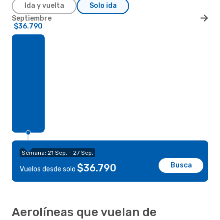
Ida y vuelta
Solo ida
Septiembre
$36.790
Semana: 21 Sep. - 27 Sep.
Busca
$36.790
Vuelos desde solo
Aerolíneas que vuelan de