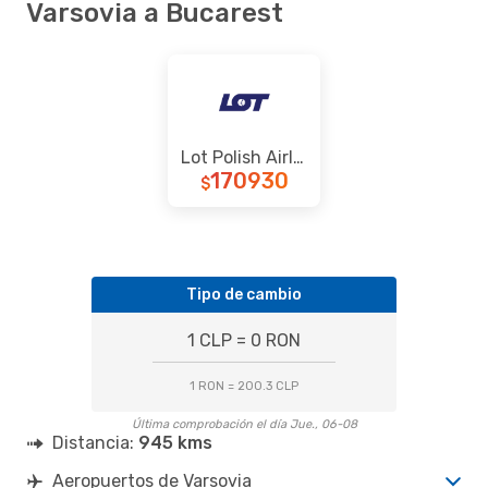
Varsovia a Bucarest
Lot Polish Airlines
170930
$
Tipo de cambio
1 CLP = 0 RON
1 RON = 200.3 CLP
Última comprobación el día Jue., 06-08
Distancia:
945 kms
Aeropuertos de Varsovia