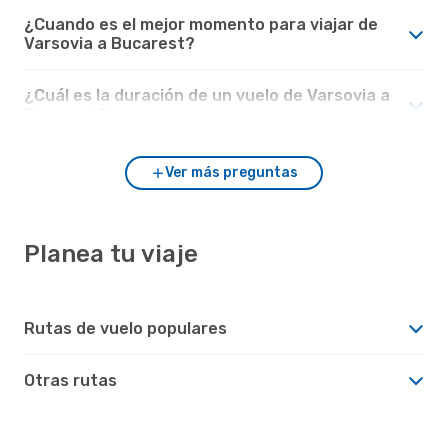
¿Cuando es el mejor momento para viajar de
Varsovia a Bucarest?
¿Cuál es la duración de un vuelo de Varsovia a
Bucarest?
Ver más preguntas
Planea tu viaje
Rutas de vuelo populares
Otras rutas