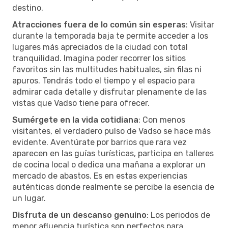
destino.
Atracciones fuera de lo común sin esperas
: Visitar
durante la temporada baja te permite acceder a los
lugares más apreciados de la ciudad con total
tranquilidad. Imagina poder recorrer los sitios
favoritos sin las multitudes habituales, sin filas ni
apuros. Tendrás todo el tiempo y el espacio para
admirar cada detalle y disfrutar plenamente de las
vistas que Vadso tiene para ofrecer.
Sumérgete en la vida cotidiana
: Con menos
visitantes, el verdadero pulso de Vadso se hace más
evidente. Aventúrate por barrios que rara vez
aparecen en las guías turísticas, participa en talleres
de cocina local o dedica una mañana a explorar un
mercado de abastos. Es en estas experiencias
auténticas donde realmente se percibe la esencia de
un lugar.
Disfruta de un descanso genuino
: Los periodos de
menor afluencia turística son perfectos para