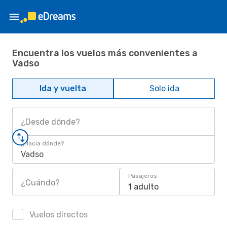
Encuentra los vuelos más convenientes a
Vadso
Ida y vuelta
Solo ida
¿Desde dónde?
¿Hacia dónde?
Vadso
Pasajeros
¿Cuándo?
1 adulto
Vuelos directos