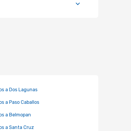
os a Dos Lagunas
os a Paso Caballos
os a Belmopan
os a Santa Cruz