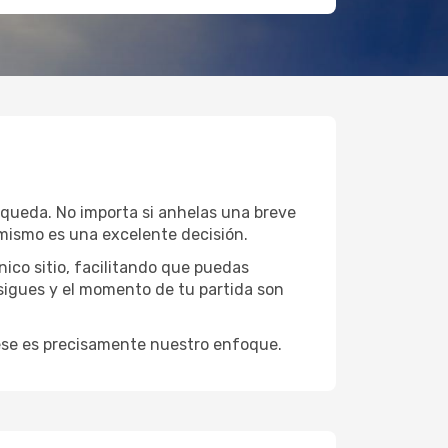
úsqueda. No importa si anhelas una breve
mismo es una excelente decisión.
ico sitio, facilitando que puedas
sigues y el momento de tu partida son
y ese es precisamente nuestro enfoque.