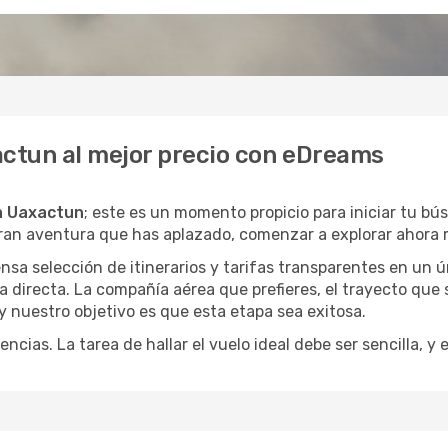
actun al mejor precio con eDreams
a Uaxactun
; este es un momento propicio para iniciar tu b
gran aventura que has aplazado, comenzar a explorar ahora 
a selección de itinerarios y tarifas transparentes en un ún
 directa. La compañía aérea que prefieres, el trayecto que 
, y nuestro objetivo es que esta etapa sea exitosa.
encias. La tarea de hallar el vuelo ideal debe ser sencilla, 