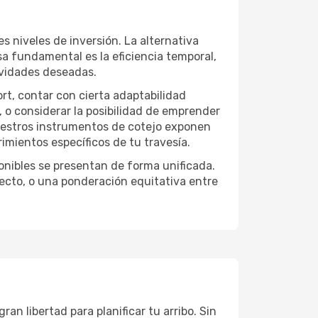
s niveles de inversión. La alternativa
sa fundamental es la eficiencia temporal,
ividades deseadas.
ort, contar con cierta adaptabilidad
, o considerar la posibilidad de emprender
Nuestros instrumentos de cotejo exponen
imientos específicos de tu travesía.
onibles se presentan de forma unificada.
yecto, o una ponderación equitativa entre
an libertad para planificar tu arribo. Sin