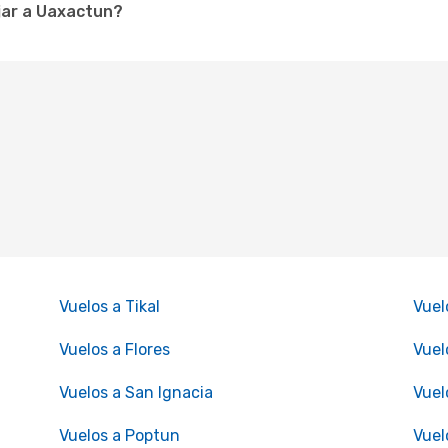
jar a Uaxactun?
Vuelos a Tikal
Vuel
Vuelos a Flores
Vuel
Vuelos a San Ignacia
Vuel
Vuelos a Poptun
Vuel