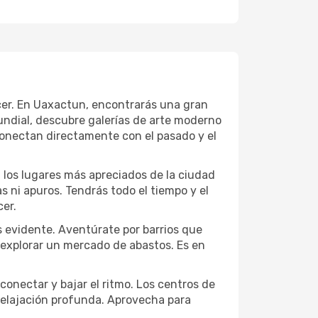
ecer. En Uaxactun, encontrarás una gran
ndial, descubre galerías de arte moderno
conectan directamente con el pasado y el
a los lugares más apreciados de la ciudad
las ni apuros. Tendrás todo el tiempo y el
cer.
 evidente. Aventúrate por barrios que
a explorar un mercado de abastos. Es en
conectar y bajar el ritmo. Los centros de
 relajación profunda. Aprovecha para