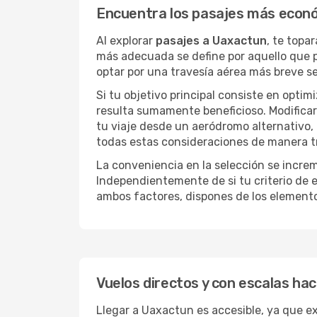
Encuentra los pasajes más econ
Al explorar
pasajes a Uaxactun
, te topa
más adecuada se define por aquello que pr
optar por una travesía aérea más breve s
Si tu objetivo principal consiste en optim
resulta sumamente beneficioso. Modificar 
tu viaje desde un aeródromo alternativo,
todas estas consideraciones de manera tra
La conveniencia en la selección se incre
Independientemente de si tu criterio de e
ambos factores, dispones de los element
Vuelos directos y con escalas ha
Llegar a Uaxactun es accesible, ya que exi