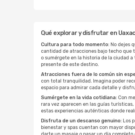
Qué explorar y disfrutar en Uaxa
Cultura para todo momento
: No dejes 
cantidad de atracciones bajo techo que 
o sumérgete en la historia de la ciudad 
presente de este destino.
Atracciones fuera de lo común sin esp
con total tranquilidad. Imagina poder recor
espacio para admirar cada detalle y disfr
Sumérgete en la vida cotidiana
: Con me
rara vez aparecen en las guías turísticas
estas experiencias auténticas donde real
Disfruta de un descanso genuino
: Los 
bienestar y spas cuentan con mayor dispon
darte un masaje o pasar un día completo 