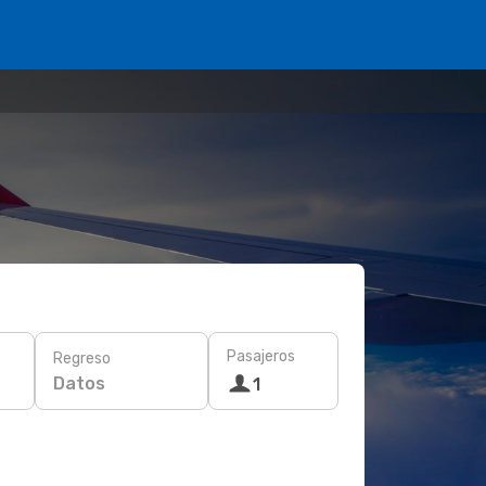
Pasajeros
Regreso
Datos
1