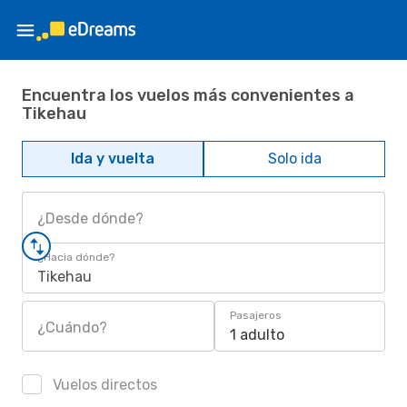
Encuentra los vuelos más convenientes a
Tikehau
Ida y vuelta
Solo ida
¿Desde dónde?
¿Hacia dónde?
Tikehau
Pasajeros
¿Cuándo?
1 adulto
Vuelos directos