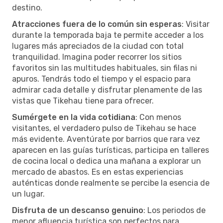
destino.
Atracciones fuera de lo común sin esperas
: Visitar
durante la temporada baja te permite acceder a los
lugares más apreciados de la ciudad con total
tranquilidad. Imagina poder recorrer los sitios
favoritos sin las multitudes habituales, sin filas ni
apuros. Tendrás todo el tiempo y el espacio para
admirar cada detalle y disfrutar plenamente de las
vistas que Tikehau tiene para ofrecer.
Sumérgete en la vida cotidiana
: Con menos
visitantes, el verdadero pulso de Tikehau se hace
más evidente. Aventúrate por barrios que rara vez
aparecen en las guías turísticas, participa en talleres
de cocina local o dedica una mañana a explorar un
mercado de abastos. Es en estas experiencias
auténticas donde realmente se percibe la esencia de
un lugar.
Disfruta de un descanso genuino
: Los periodos de
menor afluencia turística son perfectos para