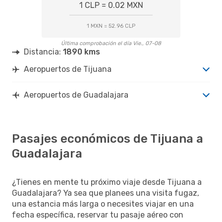
1 CLP = 0.02 MXN
1 MXN = 52.96 CLP
Última comprobación el día Vie., 07-08
Distancia:
1890 kms
Aeropuertos de Tijuana
Aeropuertos de Guadalajara
Pasajes económicos de Tijuana a
Guadalajara
¿Tienes en mente tu próximo viaje desde Tijuana a
Guadalajara? Ya sea que planees una visita fugaz,
una estancia más larga o necesites viajar en una
fecha específica, reservar tu pasaje aéreo con