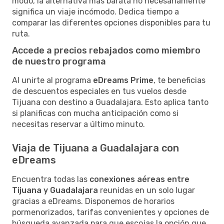
modo, la alternativa más barata no necesariamente
significa un viaje incómodo. Dedica tiempo a
comparar las diferentes opciones disponibles para tu
ruta.
Accede a precios rebajados como miembro
de nuestro programa
Al unirte al programa
eDreams Prime
, te beneficias
de descuentos especiales en tus vuelos desde
Tijuana con destino a Guadalajara. Esto aplica tanto
si planificas con mucha anticipación como si
necesitas reservar a último minuto.
Viaja de Tijuana a Guadalajara con
eDreams
Encuentra todas las
conexiones aéreas entre
Tijuana y Guadalajara
reunidas en un solo lugar
gracias a eDreams. Disponemos de horarios
pormenorizados, tarifas convenientes y opciones de
búsqueda avanzada para que escojas la opción que