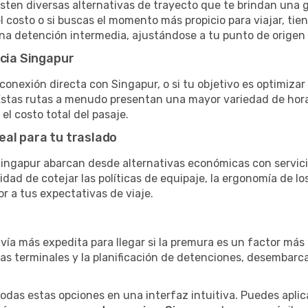
sten diversas alternativas de trayecto que te brindan una gra
el costo o si buscas el momento más propicio para viajar, tien
una detención intermedia, ajustándose a tu punto de origen
acia Singapur
conexión directa con Singapur, o si tu objetivo es optimizar
stas rutas a menudo presentan una mayor variedad de horario
el costo total del pasaje.
eal para tu traslado
ingapur abarcan desde alternativas económicas con servicio
dad de cotejar las políticas de equipaje, la ergonomía de los 
or a tus expectativas de viaje.
 vía más expedita para llegar si la premura es un factor má
ras terminales y la planificación de detenciones, desembarc
as estas opciones en una interfaz intuitiva. Puedes aplicar