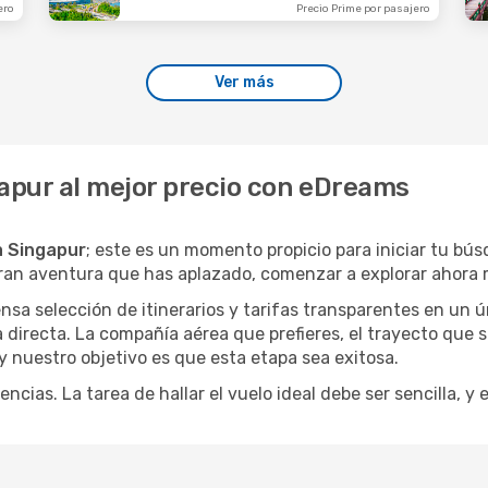
ero
Precio Prime por pasajero
Ver más
gapur al mejor precio con eDreams
a Singapur
; este es un momento propicio para iniciar tu bú
gran aventura que has aplazado, comenzar a explorar ahora 
a selección de itinerarios y tarifas transparentes en un ún
directa. La compañía aérea que prefieres, el trayecto que 
, y nuestro objetivo es que esta etapa sea exitosa.
encias. La tarea de hallar el vuelo ideal debe ser sencilla, 