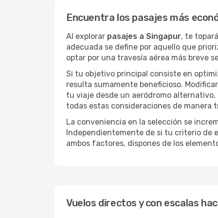
Encuentra los pasajes más econ
Al explorar
pasajes a Singapur
, te topar
adecuada se define por aquello que priori
optar por una travesía aérea más breve s
Si tu objetivo principal consiste en optim
resulta sumamente beneficioso. Modificar 
tu viaje desde un aeródromo alternativo,
todas estas consideraciones de manera tra
La conveniencia en la selección se incre
Independientemente de si tu criterio de e
ambos factores, dispones de los element
Vuelos directos y con escalas hac