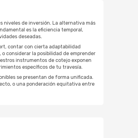
s niveles de inversión. La alternativa más
undamental es la eficiencia temporal,
ividades deseadas.
ort, contar con cierta adaptabilidad
, o considerar la posibilidad de emprender
Nuestros instrumentos de cotejo exponen
imientos específicos de tu travesía.
onibles se presentan de forma unificada.
yecto, o una ponderación equitativa entre