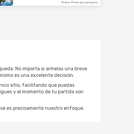
Precio Prime por pasajero
squeda. No importa si anhelas una breve
mismo es una excelente decisión.
ico sitio, facilitando que puedas
sigues y el momento de tu partida son
y ese es precisamente nuestro enfoque.