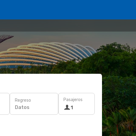
Pasajeros
Regreso
Datos
1