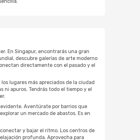
encilla.
ecer. En Singapur, encontrarás una gran
ndial, descubre galerías de arte moderno
conectan directamente con el pasado y el
a los lugares más apreciados de la ciudad
las ni apuros. Tendrás todo el tiempo y el
er.
 evidente. Aventúrate por barrios que
a explorar un mercado de abastos. Es en
conectar y bajar el ritmo. Los centros de
 relajación profunda. Aprovecha para