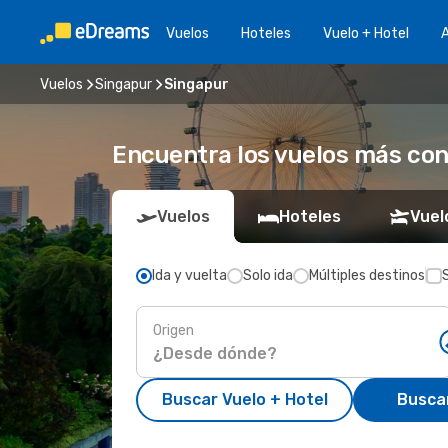
Vuelos
Hoteles
Vuelo + Hotel
A
Vuelos
Singapur
Singapur
Encuentra los vuelos más co
Vuelos
Hoteles
Vuel
Ida y vuelta
Solo ida
Múltiples destinos
Origen
Buscar Vuelo + Hotel
Busca