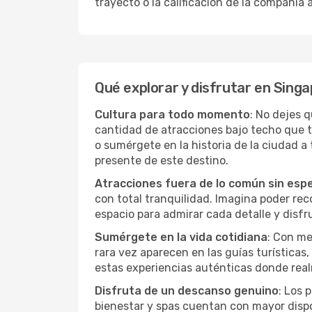
trayecto o la calificación de la compañía
Qué explorar y disfrutar en Sing
Cultura para todo momento
: No dejes 
cantidad de atracciones bajo techo que 
o sumérgete en la historia de la ciudad 
presente de este destino.
Atracciones fuera de lo común sin esp
con total tranquilidad. Imagina poder recor
espacio para admirar cada detalle y disfr
Sumérgete en la vida cotidiana
: Con me
rara vez aparecen en las guías turísticas
estas experiencias auténticas donde real
Disfruta de un descanso genuino
: Los 
bienestar y spas cuentan con mayor dispon