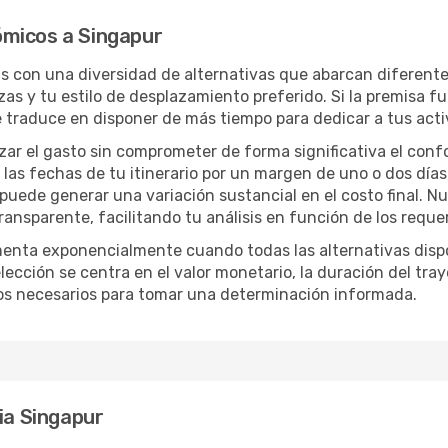
ómicos a Singapur
ás con una diversidad de alternativas que abarcan diferente
zas y tu estilo de desplazamiento preferido. Si la premisa f
e traduce en disponer de más tiempo para dedicar a tus act
izar el gasto sin comprometer de forma significativa el conf
las fechas de tu itinerario por un margen de uno o dos días
 puede generar una variación sustancial en el costo final. 
nsparente, facilitando tu análisis en función de los requer
menta exponencialmente cuando todas las alternativas disp
lección se centra en el valor monetario, la duración del tra
os necesarios para tomar una determinación informada.
ia Singapur