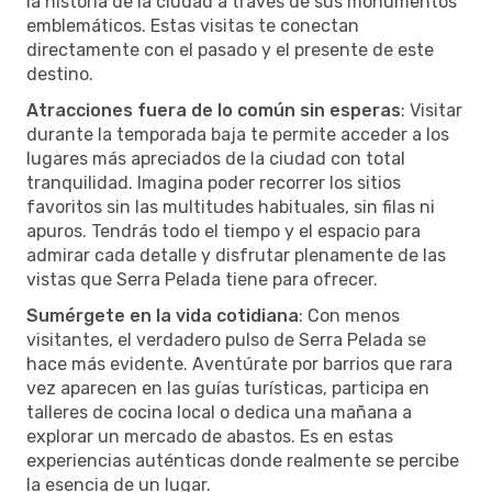
la historia de la ciudad a través de sus monumentos
emblemáticos. Estas visitas te conectan
directamente con el pasado y el presente de este
destino.
Atracciones fuera de lo común sin esperas
: Visitar
durante la temporada baja te permite acceder a los
lugares más apreciados de la ciudad con total
tranquilidad. Imagina poder recorrer los sitios
favoritos sin las multitudes habituales, sin filas ni
apuros. Tendrás todo el tiempo y el espacio para
admirar cada detalle y disfrutar plenamente de las
vistas que Serra Pelada tiene para ofrecer.
Sumérgete en la vida cotidiana
: Con menos
visitantes, el verdadero pulso de Serra Pelada se
hace más evidente. Aventúrate por barrios que rara
vez aparecen en las guías turísticas, participa en
talleres de cocina local o dedica una mañana a
explorar un mercado de abastos. Es en estas
experiencias auténticas donde realmente se percibe
la esencia de un lugar.