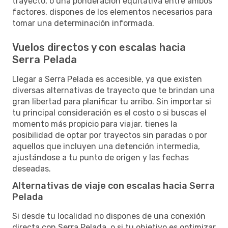
trayecto, o una ponderación equitativa entre ambos
factores, dispones de los elementos necesarios para
tomar una determinación informada.
Vuelos directos y con escalas hacia
Serra Pelada
Llegar a Serra Pelada es accesible, ya que existen
diversas alternativas de trayecto que te brindan una
gran libertad para planificar tu arribo. Sin importar si
tu principal consideración es el costo o si buscas el
momento más propicio para viajar, tienes la
posibilidad de optar por trayectos sin paradas o por
aquellos que incluyen una detención intermedia,
ajustándose a tu punto de origen y las fechas
deseadas.
Alternativas de viaje con escalas hacia Serra
Pelada
Si desde tu localidad no dispones de una conexión
directa con Serra Pelada, o si tu objetivo es optimizar