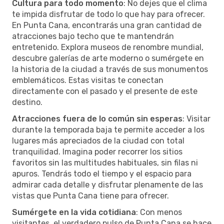
Cultura para todo momento
: No dejes que el clima
te impida disfrutar de todo lo que hay para ofrecer.
En Punta Cana, encontrarás una gran cantidad de
atracciones bajo techo que te mantendrán
entretenido. Explora museos de renombre mundial,
descubre galerías de arte moderno o sumérgete en
la historia de la ciudad a través de sus monumentos
emblemáticos. Estas visitas te conectan
directamente con el pasado y el presente de este
destino.
Atracciones fuera de lo común sin esperas
: Visitar
durante la temporada baja te permite acceder a los
lugares más apreciados de la ciudad con total
tranquilidad. Imagina poder recorrer los sitios
favoritos sin las multitudes habituales, sin filas ni
apuros. Tendrás todo el tiempo y el espacio para
admirar cada detalle y disfrutar plenamente de las
vistas que Punta Cana tiene para ofrecer.
Sumérgete en la vida cotidiana
: Con menos
visitantes, el verdadero pulso de Punta Cana se hace