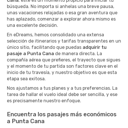
Cana
; este es un momento propicio para iniciar tu
búsqueda. No importa si anhelas una breve pausa,
unas vacaciones relajadas o esa gran aventura que
has aplazado, comenzar a explorar ahora mismo es
una excelente decisión.
En eDreams, hemos consolidado una extensa
selección de itinerarios y tarifas transparentes en un
único sitio, facilitando que puedas
adquirir tu
pasaje a Punta Cana
de manera directa. La
compañía aérea que prefieres, el trayecto que sigues
y el momento de tu partida son factores clave en el
inicio de tu travesía, y nuestro objetivo es que esta
etapa sea exitosa.
Nos ajustamos a tus planes y a tus preferencias. La
tarea de hallar el vuelo ideal debe ser sencilla, y ese
es precisamente nuestro enfoque.
Encuentra los pasajes más económicos
a Punta Cana