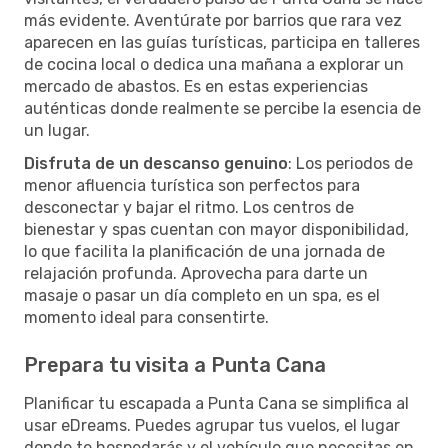
más evidente. Aventúrate por barrios que rara vez
aparecen en las guías turísticas, participa en talleres
de cocina local o dedica una mañana a explorar un
mercado de abastos. Es en estas experiencias
auténticas donde realmente se percibe la esencia de
un lugar.
Disfruta de un descanso genuino
: Los periodos de
menor afluencia turística son perfectos para
desconectar y bajar el ritmo. Los centros de
bienestar y spas cuentan con mayor disponibilidad,
lo que facilita la planificación de una jornada de
relajación profunda. Aprovecha para darte un
masaje o pasar un día completo en un spa, es el
momento ideal para consentirte.
Prepara tu visita a Punta Cana
Planificar tu escapada a Punta Cana se simplifica al
usar eDreams. Puedes agrupar tus vuelos, el lugar
donde te hospedarás y el vehículo que necesitas en