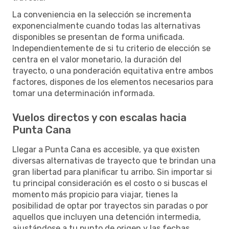
La conveniencia en la selección se incrementa
exponencialmente cuando todas las alternativas
disponibles se presentan de forma unificada.
Independientemente de si tu criterio de elección se
centra en el valor monetario, la duración del
trayecto, o una ponderación equitativa entre ambos
factores, dispones de los elementos necesarios para
tomar una determinación informada.
Vuelos directos y con escalas hacia
Punta Cana
Llegar a Punta Cana es accesible, ya que existen
diversas alternativas de trayecto que te brindan una
gran libertad para planificar tu arribo. Sin importar si
tu principal consideración es el costo o si buscas el
momento más propicio para viajar, tienes la
posibilidad de optar por trayectos sin paradas o por
aquellos que incluyen una detención intermedia,
ajustándose a tu punto de origen y las fechas