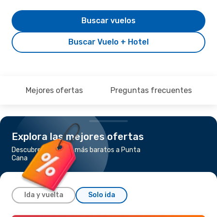
Buscar vuelos
Buscar Vuelo + Hotel
Mejores ofertas
Preguntas frecuentes
Explora las mejores ofertas
Descubre los vuelos más baratos a Punta
Cana
Ida y vuelta
Solo ida