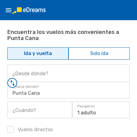
Encuentra los vuelos más convenientes a
Punta Cana
Ida y vuelta
Solo ida
¿Desde dónde?
¿Hacia dónde?
Punta Cana
Pasajeros
¿Cuándo?
1 adulto
Vuelos directos