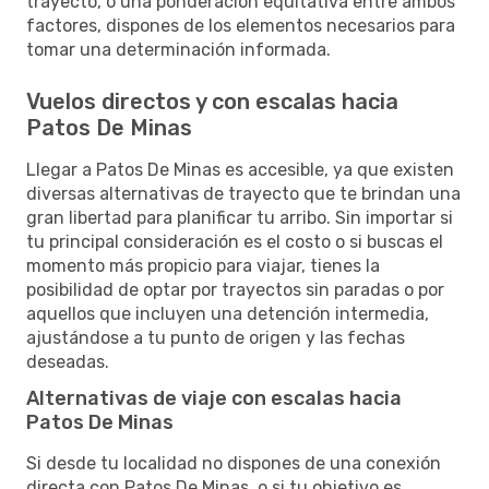
trayecto, o una ponderación equitativa entre ambos
factores, dispones de los elementos necesarios para
tomar una determinación informada.
Vuelos directos y con escalas hacia
Patos De Minas
Llegar a Patos De Minas es accesible, ya que existen
diversas alternativas de trayecto que te brindan una
gran libertad para planificar tu arribo. Sin importar si
tu principal consideración es el costo o si buscas el
momento más propicio para viajar, tienes la
posibilidad de optar por trayectos sin paradas o por
aquellos que incluyen una detención intermedia,
ajustándose a tu punto de origen y las fechas
deseadas.
Alternativas de viaje con escalas hacia
Patos De Minas
Si desde tu localidad no dispones de una conexión
directa con Patos De Minas, o si tu objetivo es