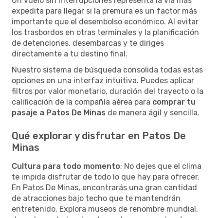
Un vuelo sin interrupciones representa la vía más
expedita para llegar si la premura es un factor más
importante que el desembolso económico. Al evitar
los trasbordos en otras terminales y la planificación
de detenciones, desembarcas y te diriges
directamente a tu destino final.
Nuestro sistema de búsqueda consolida todas estas
opciones en una interfaz intuitiva. Puedes aplicar
filtros por valor monetario, duración del trayecto o la
calificación de la compañía aérea para
comprar tu
pasaje a Patos De Minas
de manera ágil y sencilla.
Qué explorar y disfrutar en Patos De
Minas
Cultura para todo momento
: No dejes que el clima
te impida disfrutar de todo lo que hay para ofrecer.
En Patos De Minas, encontrarás una gran cantidad
de atracciones bajo techo que te mantendrán
entretenido. Explora museos de renombre mundial,