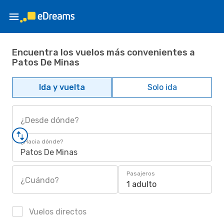
Encuentra los vuelos más convenientes a
Patos De Minas
Ida y vuelta
Solo ida
¿Desde dónde?
¿Hacia dónde?
Patos De Minas
Pasajeros
¿Cuándo?
1 adulto
Vuelos directos