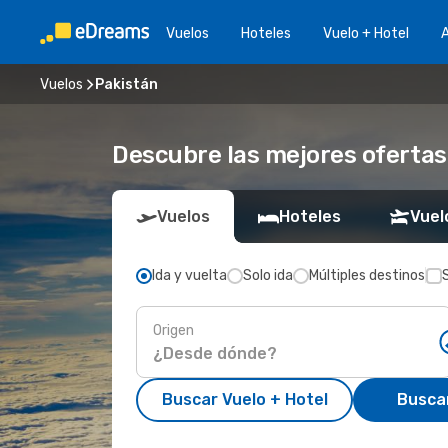
Vuelos
Hoteles
Vuelo + Hotel
A
Vuelos
Pakistán
Descubre las mejores ofertas
Vuelos
Hoteles
Vuel
Ida y vuelta
Solo ida
Múltiples destinos
Origen
Buscar Vuelo + Hotel
Busca