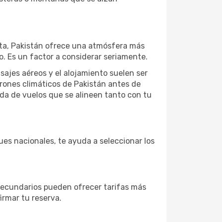
alta, Pakistán ofrece una atmósfera más
o. Es un factor a considerar seriamente.
ajes aéreos y el alojamiento suelen ser
trones climáticos de Pakistán antes de
eda de vuelos que se alineen tanto con tu
ues nacionales, te ayuda a seleccionar los
secundarios pueden ofrecer tarifas más
irmar tu reserva.