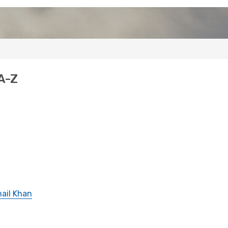
 A-Z
mail Khan