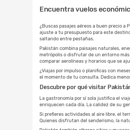
Encuentra vuelos económic
¿Buscas pasajes aéreos a buen precio a P
ajuste a tu presupuesto para este destino
saltando entre pestañas.
Pakistán combina paisajes naturales, ene
metrópolis o disfrutar de un entorno más 
comparar aerolíneas y horarios que se aju
¿Viajas por impulso o planificas con mes
el momento de tu consulta. Dedica menos 
Descubre por qué visitar Pakistá
La gastronomía por sí sola justifica el via
enriquecen cada día. La calidez de su gent
Si prefieres actividades al aire libre, el
Quienes disfrutan del senderismo, la nat