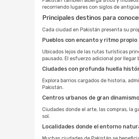
Pakistán también alberga sitios y museos
recorriendo lugares con siglos de antigüe
Principales destinos para conoce
Cada ciudad en Pakistán presenta su propi
Pueblos con encanto y ritmo propio
Ubicados lejos de las rutas turísticas pri
pausado. El esfuerzo adicional por llegar 
Ciudades con profunda huella histó
Explora barrios cargados de historia, adm
Pakistán.
Centros urbanos de gran dinamism
Ciudades donde el arte, las compras, la g
sol.
Localidades donde el entorno natur
Muchas ciudades de Pakistán se beneficia