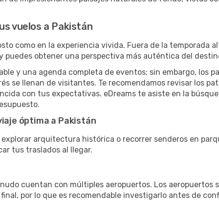
us vuelos a Pakistán
costo como en la experiencia vivida. Fuera de la temporada 
r y puedes obtener una perspectiva más auténtica del destin
able y una agenda completa de eventos; sin embargo, los pas
rés se llenan de visitantes. Te recomendamos revisar los pa
oincida con tus expectativas. eDreams te asiste en la búsqu
resupuesto.
viaje óptima a Pakistán
a explorar arquitectura histórica o recorrer senderos en parq
r tus traslados al llegar.
menudo cuentan con múltiples aeropuertos. Los aeropuertos 
final, por lo que es recomendable investigarlo antes de conf