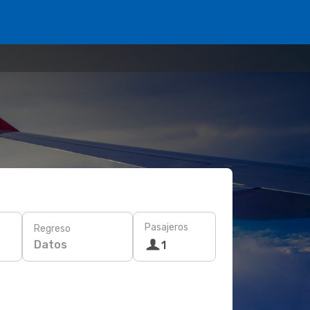
Pasajeros
Regreso
Datos
1