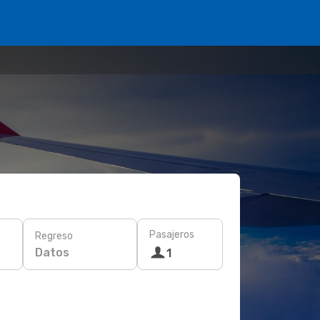
Pasajeros
Regreso
Datos
1