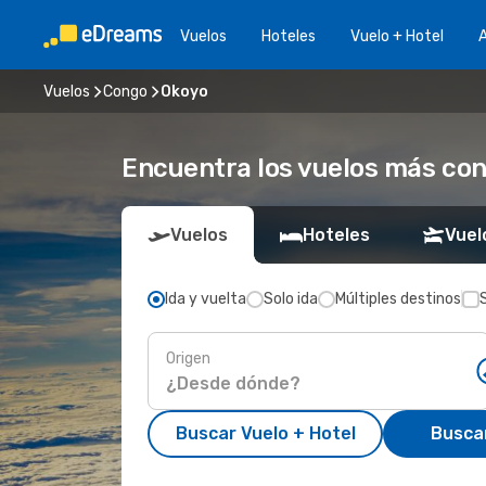
Vuelos
Hoteles
Vuelo + Hotel
A
Vuelos
Congo
Okoyo
Encuentra los vuelos más co
Vuelos
Hoteles
Vuel
Ida y vuelta
Solo ida
Múltiples destinos
Origen
Buscar Vuelo + Hotel
Busca