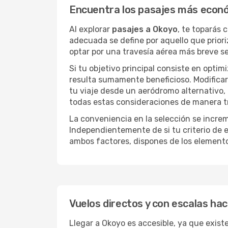
Encuentra los pasajes más econ
Al explorar
pasajes a Okoyo
, te toparás 
adecuada se define por aquello que priori
optar por una travesía aérea más breve s
Si tu objetivo principal consiste en optim
resulta sumamente beneficioso. Modificar 
tu viaje desde un aeródromo alternativo,
todas estas consideraciones de manera tra
La conveniencia en la selección se incre
Independientemente de si tu criterio de e
ambos factores, dispones de los element
Vuelos directos y con escalas ha
Llegar a Okoyo es accesible, ya que existe