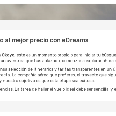
yo al mejor precio con eDreams
a Okoyo
; este es un momento propicio para iniciar tu búsqu
gran aventura que has aplazado, comenzar a explorar ahora 
a selección de itinerarios y tarifas transparentes en un ún
ecta. La compañía aérea que prefieres, el trayecto que sig
, y nuestro objetivo es que esta etapa sea exitosa.
encias. La tarea de hallar el vuelo ideal debe ser sencilla, 