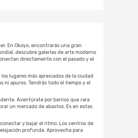
ecer. En Okoyo, encontrarás una gran
ndial, descubre galerías de arte moderno
conectan directamente con el pasado y el
a los lugares más apreciados de la ciudad
las ni apuros. Tendrás todo el tiempo y el
idente. Aventúrate por barrios que rara
lorar un mercado de abastos. Es en estas
conectar y bajar el ritmo. Los centros de
 relajación profunda. Aprovecha para