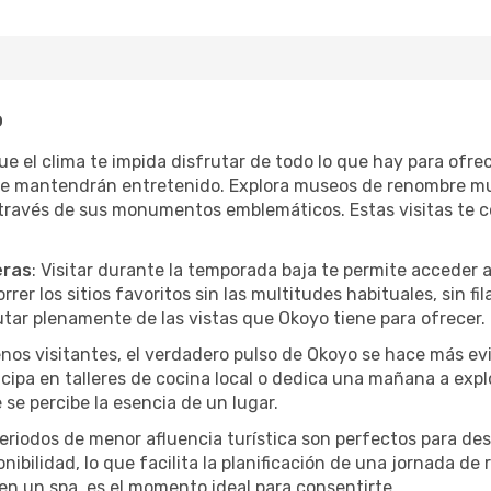
o
que el clima te impida disfrutar de todo lo que hay para ofr
te mantendrán entretenido. Explora museos de renombre mu
a través de sus monumentos emblemáticos. Estas visitas te 
eras
: Visitar durante la temporada baja te permite acceder 
rer los sitios favoritos sin las multitudes habituales, sin fi
utar plenamente de las vistas que Okoyo tiene para ofrecer.
nos visitantes, el verdadero pulso de Okoyo se hace más ev
ticipa en talleres de cocina local o dedica una mañana a exp
se percibe la esencia de un lugar.
periodos de menor afluencia turística son perfectos para des
ibilidad, lo que facilita la planificación de una jornada de
en un spa, es el momento ideal para consentirte.