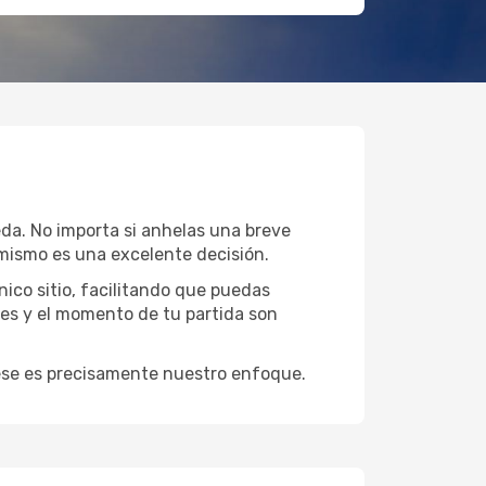
eda. No importa si anhelas una breve
mismo es una excelente decisión.
ico sitio, facilitando que puedas
ues y el momento de tu partida son
y ese es precisamente nuestro enfoque.