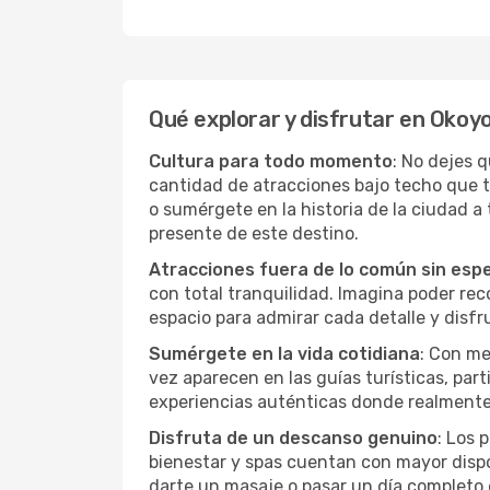
Qué explorar y disfrutar en Okoy
Cultura para todo momento
: No dejes 
cantidad de atracciones bajo techo que 
o sumérgete en la historia de la ciudad 
presente de este destino.
Atracciones fuera de lo común sin esp
con total tranquilidad. Imagina poder recor
espacio para admirar cada detalle y disfr
Sumérgete en la vida cotidiana
: Con me
vez aparecen en las guías turísticas, par
experiencias auténticas donde realmente 
Disfruta de un descanso genuino
: Los 
bienestar y spas cuentan con mayor dispon
darte un masaje o pasar un día completo 