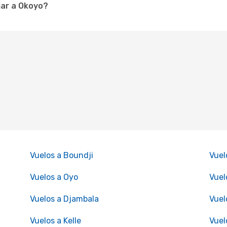
jar a Okoyo?
Vuelos a Boundji
Vuel
Vuelos a Oyo
Vue
Vuelos a Djambala
Vuel
Vuelos a Kelle
Vuel