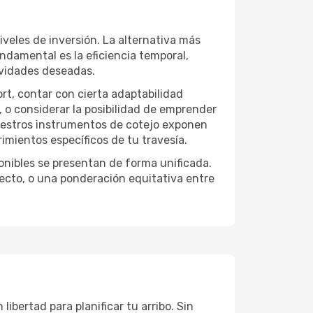
iveles de inversión. La alternativa más
undamental es la eficiencia temporal,
ividades deseadas.
ort, contar con cierta adaptabilidad
, o considerar la posibilidad de emprender
Nuestros instrumentos de cotejo exponen
imientos específicos de tu travesía.
onibles se presentan de forma unificada.
yecto, o una ponderación equitativa entre
ibertad para planificar tu arribo. Sin