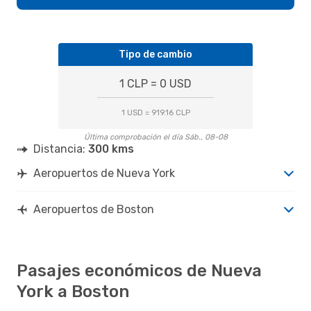
Tipo de cambio
1 CLP = 0 USD
1 USD = 919.16 CLP
Última comprobación el día Sáb., 08-08
Distancia:
300 kms
Aeropuertos de Nueva York
Aeropuertos de Boston
Pasajes económicos de Nueva
York a Boston