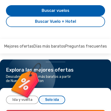
Buscar vuelos
Buscar Vuelo + Hotel
Mejores ofertas
Días más baratos
Preguntas frecuentes
Explora las mejores ofertas
Descubre los vuelos más baratos a partir
de Nueva York a Boston
Ida y vuelta
Solo ida