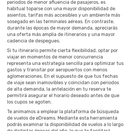
periodos de menor afluencia de pasajeros, es
habitual toparse con una mayor disponibilidad de
asientos, tarifas más accesibles y un ambiente más
sosegado en las terminales aéreas. En contraste,
durante las épocas de mayor demanda, apreciarás
una oferta más amplia de itinerarios y una mayor
cadencia de despegues.
Si tu itinerario permite cierta flexibilidad, optar por
viajar en momentos de menor concurrencia
representa una estrategia sencilla para optimizar tus
gastos y transitar por aeropuertos con menos
aglomeraciones. En el supuesto de que tus fechas
de viaje sean inamovibles y coincidan con periodos
de alta demanda, la antelación en tu reserva te
permitirá asegurar el horario deseado antes de que
los cupos se agoten.
Te animamos a emplear la plataforma de búsqueda
de vuelos de eDreams. Mediante esta herramienta
podrás examinar la disponibilidad de vuelos a lo largo
de distintas épocas del año, lo que te facilitará