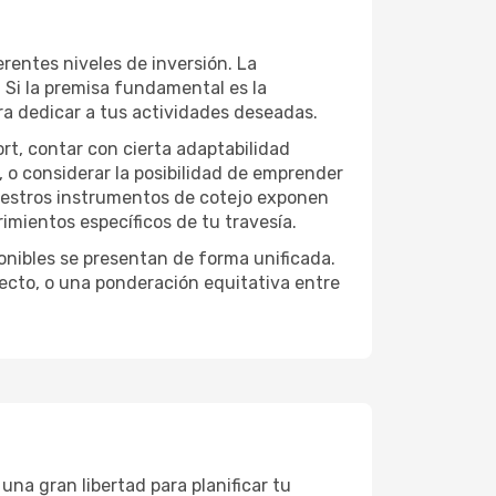
rentes niveles de inversión. La
. Si la premisa fundamental es la
ra dedicar a tus actividades deseadas.
ort, contar con cierta adaptabilidad
, o considerar la posibilidad de emprender
Nuestros instrumentos de cotejo exponen
imientos específicos de tu travesía.
onibles se presentan de forma unificada.
yecto, o una ponderación equitativa entre
una gran libertad para planificar tu