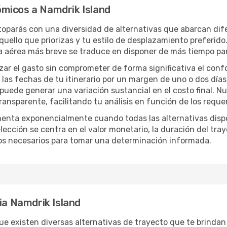
micos a Namdrik Island
 toparás con una diversidad de alternativas que abarcan dife
uello que priorizas y tu estilo de desplazamiento preferido
sía aérea más breve se traduce en disponer de más tiempo pa
izar el gasto sin comprometer de forma significativa el conf
las fechas de tu itinerario por un margen de uno o dos días
 puede generar una variación sustancial en el costo final. 
nsparente, facilitando tu análisis en función de los requer
menta exponencialmente cuando todas las alternativas disp
lección se centra en el valor monetario, la duración del tra
os necesarios para tomar una determinación informada.
ia Namdrik Island
ue existen diversas alternativas de trayecto que te brindan 