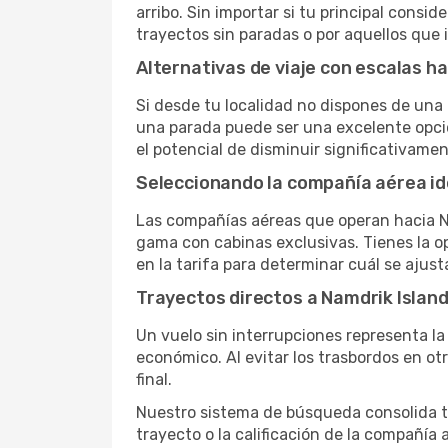
arribo. Sin importar si tu principal consid
trayectos sin paradas o por aquellos que
Alternativas de viaje con escalas h
Si desde tu localidad no dispones de una 
una parada puede ser una excelente opció
el potencial de disminuir significativamen
Seleccionando la compañía aérea id
Las compañías aéreas que operan hacia Na
gama con cabinas exclusivas. Tienes la opo
en la tarifa para determinar cuál se ajust
Trayectos directos a Namdrik Islan
Un vuelo sin interrupciones representa la
económico. Al evitar los trasbordos en ot
final.
Nuestro sistema de búsqueda consolida tod
trayecto o la calificación de la compañía