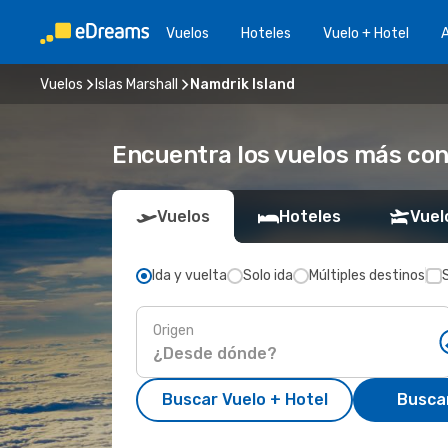
Vuelos
Hoteles
Vuelo + Hotel
A
Vuelos
Islas Marshall
Namdrik Island
Encuentra los vuelos más con
Vuelos
Hoteles
Vuel
Ida y vuelta
Solo ida
Múltiples destinos
Origen
Buscar Vuelo + Hotel
Busca