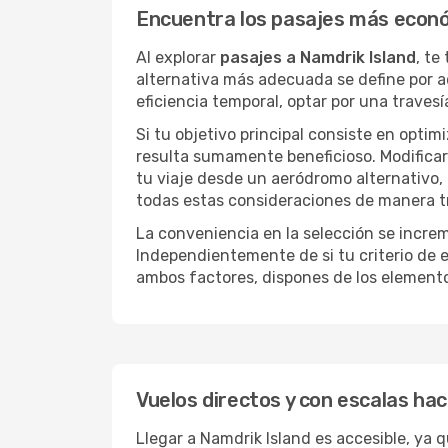
Encuentra los pasajes más econó
Al explorar
pasajes a Namdrik Island
, te
alternativa más adecuada se define por aq
eficiencia temporal, optar por una trave
Si tu objetivo principal consiste en optim
resulta sumamente beneficioso. Modificar 
tu viaje desde un aeródromo alternativo,
todas estas consideraciones de manera tra
La conveniencia en la selección se incre
Independientemente de si tu criterio de e
ambos factores, dispones de los element
Vuelos directos y con escalas hac
Llegar a Namdrik Island es accesible, ya q