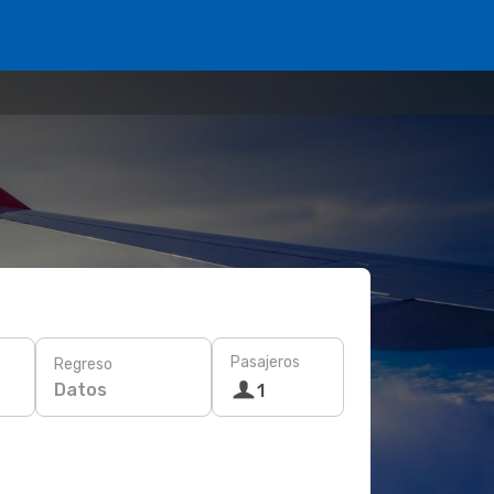
Pasajeros
Regreso
Datos
1