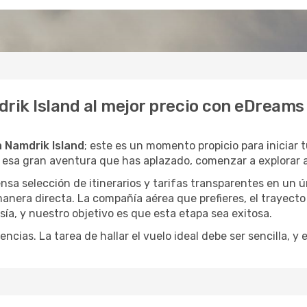
drik Island al mejor precio con eDreams
a Namdrik Island
; este es un momento propicio para iniciar
o esa gran aventura que has aplazado, comenzar a explorar 
a selección de itinerarios y tarifas transparentes en un ún
anera directa. La compañía aérea que prefieres, el trayecto
esía, y nuestro objetivo es que esta etapa sea exitosa.
encias. La tarea de hallar el vuelo ideal debe ser sencilla, 