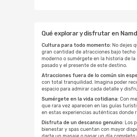
Qué explorar y disfrutar en Namdr
Cultura para todo momento
: No dejes 
gran cantidad de atracciones bajo techo
moderno o sumérgete en la historia de l
pasado y el presente de este destino.
Atracciones fuera de lo común sin esp
con total tranquilidad. Imagina poder recor
espacio para admirar cada detalle y disfr
Sumérgete en la vida cotidiana
: Con me
que rara vez aparecen en las guías turíst
en estas experiencias auténticas donde r
Disfruta de un descanso genuino
: Los 
bienestar y spas cuentan con mayor dispon
darte un masaje o pasar un día completo 