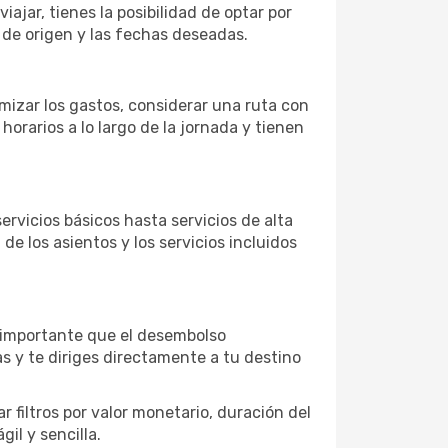
iajar, tienes la posibilidad de optar por
 de origen y las fechas deseadas.
imizar los gastos, considerar una ruta con
rarios a lo largo de la jornada y tienen
vicios básicos hasta servicios de alta
de los asientos y los servicios incluidos
s importante que el desembolso
as y te diriges directamente a tu destino
 filtros por valor monetario, duración del
il y sencilla.