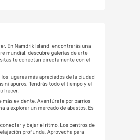
ecer. En Namdrik Island, encontrarás una
e mundial, descubre galerías de arte
sitas te conectan directamente con el
a los lugares más apreciados de la ciudad
las ni apuros. Tendrás todo el tiempo y el
ofrecer.
e más evidente. Aventúrate por barrios
ana a explorar un mercado de abastos. Es
conectar y bajar el ritmo. Los centros de
 relajación profunda. Aprovecha para