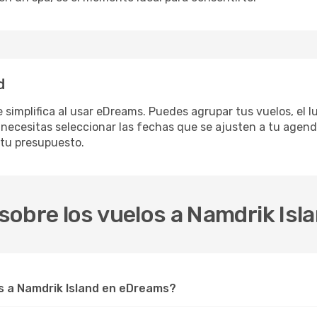
d
e simplifica al usar eDreams. Puedes agrupar tus vuelos, el 
necesitas seleccionar las fechas que se ajusten a tu agenda
 tu presupuesto.
obre los vuelos a Namdrik Isl
 a Namdrik Island en eDreams?