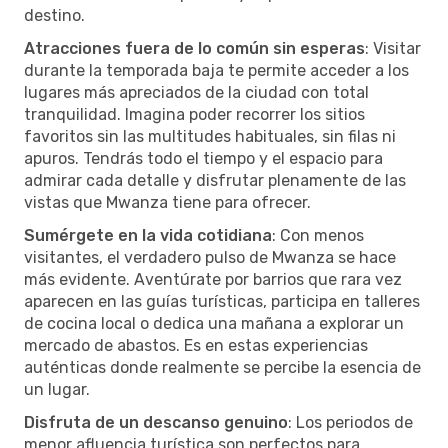
destino.
Atracciones fuera de lo común sin esperas
: Visitar
durante la temporada baja te permite acceder a los
lugares más apreciados de la ciudad con total
tranquilidad. Imagina poder recorrer los sitios
favoritos sin las multitudes habituales, sin filas ni
apuros. Tendrás todo el tiempo y el espacio para
admirar cada detalle y disfrutar plenamente de las
vistas que Mwanza tiene para ofrecer.
Sumérgete en la vida cotidiana
: Con menos
visitantes, el verdadero pulso de Mwanza se hace
más evidente. Aventúrate por barrios que rara vez
aparecen en las guías turísticas, participa en talleres
de cocina local o dedica una mañana a explorar un
mercado de abastos. Es en estas experiencias
auténticas donde realmente se percibe la esencia de
un lugar.
Disfruta de un descanso genuino
: Los periodos de
menor afluencia turística son perfectos para