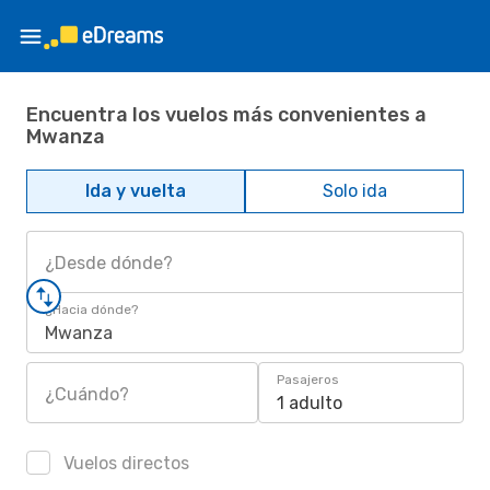
Encuentra los vuelos más convenientes a
Mwanza
Ida y vuelta
Solo ida
¿Desde dónde?
¿Hacia dónde?
Mwanza
Pasajeros
¿Cuándo?
1 adulto
Vuelos directos