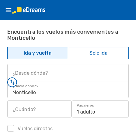
Encuentra los vuelos más convenientes a
Monticello
Ida y vuelta
Solo ida
¿Desde dónde?
¿Hacia dónde?
Monticello
Pasajeros
¿Cuándo?
1 adulto
Vuelos directos