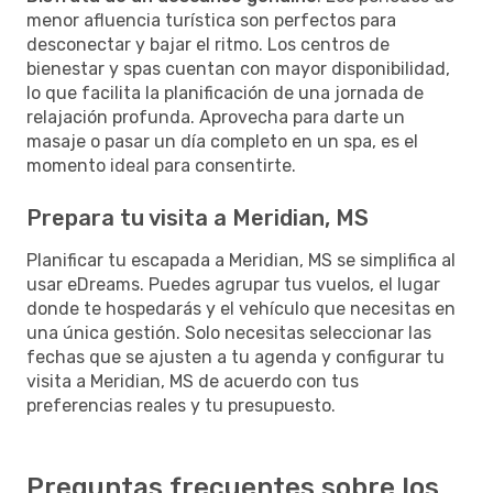
menor afluencia turística son perfectos para
desconectar y bajar el ritmo. Los centros de
bienestar y spas cuentan con mayor disponibilidad,
lo que facilita la planificación de una jornada de
relajación profunda. Aprovecha para darte un
masaje o pasar un día completo en un spa, es el
momento ideal para consentirte.
Prepara tu visita a Meridian, MS
Planificar tu escapada a Meridian, MS se simplifica al
usar eDreams. Puedes agrupar tus vuelos, el lugar
donde te hospedarás y el vehículo que necesitas en
una única gestión. Solo necesitas seleccionar las
fechas que se ajusten a tu agenda y configurar tu
visita a Meridian, MS de acuerdo con tus
preferencias reales y tu presupuesto.
Preguntas frecuentes sobre los