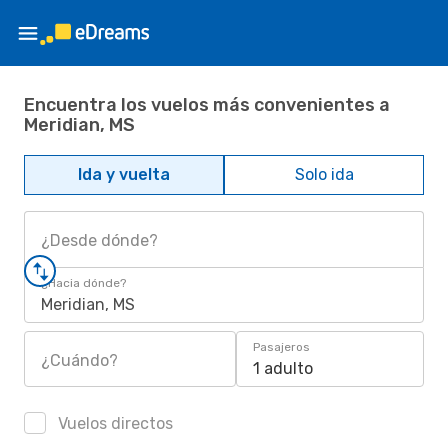
Encuentra los vuelos más convenientes a
Meridian, MS
Ida y vuelta
Solo ida
¿Desde dónde?
¿Hacia dónde?
Meridian, MS
Pasajeros
¿Cuándo?
1 adulto
Vuelos directos