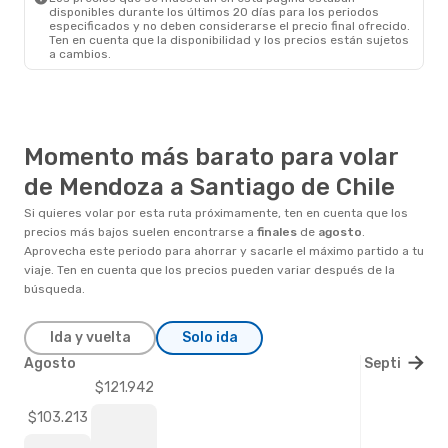
disponibles durante los últimos 20 días para los periodos
especificados y no deben considerarse el precio final ofrecido.
Ten en cuenta que la disponibilidad y los precios están sujetos
a cambios.
Momento más barato para volar
de Mendoza a Santiago de Chile
Si quieres volar por esta ruta próximamente, ten en cuenta que los
precios más bajos suelen encontrarse a
finales
de
agosto
.
Aprovecha este periodo para ahorrar y sacarle el máximo partido a tu
viaje. Ten en cuenta que los precios pueden variar después de la
búsqueda.
Ida y vuelta
Solo ida
Agosto
Septiembre
$121.942
$103.213