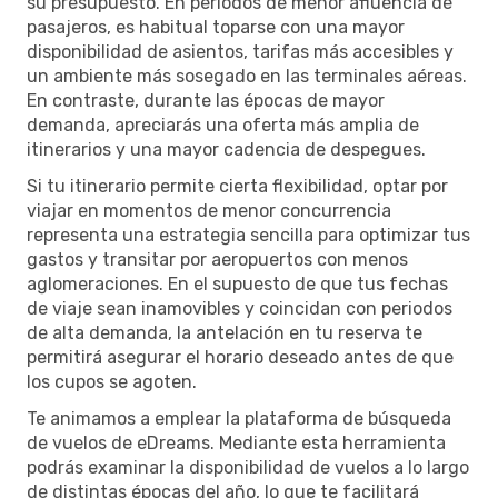
su presupuesto. En periodos de menor afluencia de
pasajeros, es habitual toparse con una mayor
disponibilidad de asientos, tarifas más accesibles y
un ambiente más sosegado en las terminales aéreas.
En contraste, durante las épocas de mayor
demanda, apreciarás una oferta más amplia de
itinerarios y una mayor cadencia de despegues.
Si tu itinerario permite cierta flexibilidad, optar por
viajar en momentos de menor concurrencia
representa una estrategia sencilla para optimizar tus
gastos y transitar por aeropuertos con menos
aglomeraciones. En el supuesto de que tus fechas
de viaje sean inamovibles y coincidan con periodos
de alta demanda, la antelación en tu reserva te
permitirá asegurar el horario deseado antes de que
los cupos se agoten.
Te animamos a emplear la plataforma de búsqueda
de vuelos de eDreams. Mediante esta herramienta
podrás examinar la disponibilidad de vuelos a lo largo
de distintas épocas del año, lo que te facilitará