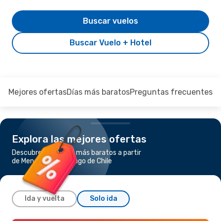
Buscar vuelos
Buscar Vuelo + Hotel
Mejores ofertas
Días más baratos
Preguntas frecuentes
Explora las mejores ofertas
Descubre los vuelos más baratos a partir
de Mendoza a Santiago de Chile
Ida y vuelta
Solo ida