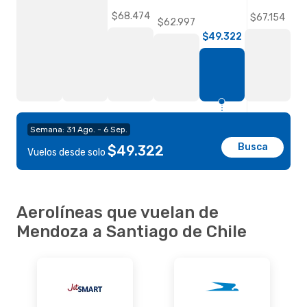
$68.474
$67.154
$62.997
$49.322
Semana: 31 Ago. - 6 Sep.
Busca
$49.322
Vuelos desde solo
Aerolíneas que vuelan de
Mendoza a Santiago de Chile