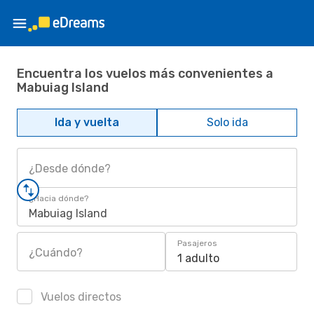
Encuentra los vuelos más convenientes a
Mabuiag Island
Ida y vuelta
Solo ida
¿Desde dónde?
¿Hacia dónde?
Mabuiag Island
Pasajeros
¿Cuándo?
1 adulto
Vuelos directos