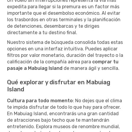
Un vuelo sin interrupciones representa la vía más
expedita para llegar si la premura es un factor más
importante que el desembolso económico. Al evitar
los trasbordos en otras terminales y la planificación
de detenciones, desembarcas y te diriges
directamente a tu destino final.
Nuestro sistema de búsqueda consolida todas estas
opciones en una interfaz intuitiva. Puedes aplicar
filtros por valor monetario, duración del trayecto o la
calificación de la compañía aérea para
comprar tu
pasaje a Mabuiag Island
de manera ágil y sencilla.
Qué explorar y disfrutar en Mabuiag
Island
Cultura para todo momento
: No dejes que el clima
te impida disfrutar de todo lo que hay para ofrecer.
En Mabuiag Island, encontrarás una gran cantidad
de atracciones bajo techo que te mantendrán
entretenido. Explora museos de renombre mundial,