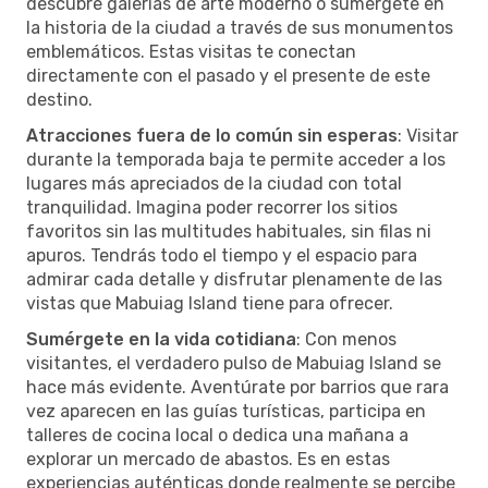
descubre galerías de arte moderno o sumérgete en
la historia de la ciudad a través de sus monumentos
emblemáticos. Estas visitas te conectan
directamente con el pasado y el presente de este
destino.
Atracciones fuera de lo común sin esperas
: Visitar
durante la temporada baja te permite acceder a los
lugares más apreciados de la ciudad con total
tranquilidad. Imagina poder recorrer los sitios
favoritos sin las multitudes habituales, sin filas ni
apuros. Tendrás todo el tiempo y el espacio para
admirar cada detalle y disfrutar plenamente de las
vistas que Mabuiag Island tiene para ofrecer.
Sumérgete en la vida cotidiana
: Con menos
visitantes, el verdadero pulso de Mabuiag Island se
hace más evidente. Aventúrate por barrios que rara
vez aparecen en las guías turísticas, participa en
talleres de cocina local o dedica una mañana a
explorar un mercado de abastos. Es en estas
experiencias auténticas donde realmente se percibe