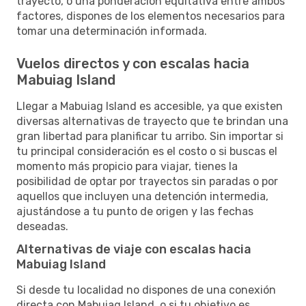
trayecto, o una ponderación equitativa entre ambos
factores, dispones de los elementos necesarios para
tomar una determinación informada.
Vuelos directos y con escalas hacia
Mabuiag Island
Llegar a Mabuiag Island es accesible, ya que existen
diversas alternativas de trayecto que te brindan una
gran libertad para planificar tu arribo. Sin importar si
tu principal consideración es el costo o si buscas el
momento más propicio para viajar, tienes la
posibilidad de optar por trayectos sin paradas o por
aquellos que incluyen una detención intermedia,
ajustándose a tu punto de origen y las fechas
deseadas.
Alternativas de viaje con escalas hacia
Mabuiag Island
Si desde tu localidad no dispones de una conexión
directa con Mabuiag Island, o si tu objetivo es