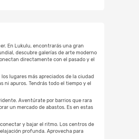
ecer. En Lukulu, encontrarás una gran
ndial, descubre galerías de arte moderno
conectan directamente con el pasado y el
a los lugares más apreciados de la ciudad
las ni apuros. Tendrás todo el tiempo y el
idente. Aventúrate por barrios que rara
lorar un mercado de abastos. Es en estas
conectar y bajar el ritmo. Los centros de
 relajación profunda. Aprovecha para