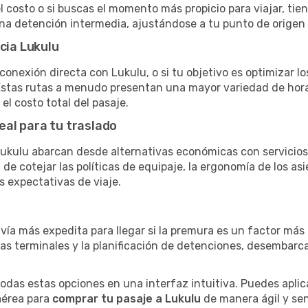
el costo o si buscas el momento más propicio para viajar, tien
una detención intermedia, ajustándose a tu punto de origen
cia Lukulu
conexión directa con Lukulu, o si tu objetivo es optimizar l
stas rutas a menudo presentan una mayor variedad de horario
el costo total del pasaje.
eal para tu traslado
ukulu abarcan desde alternativas económicas con servicios 
e cotejar las políticas de equipaje, la ergonomía de los asie
s expectativas de viaje.
 vía más expedita para llegar si la premura es un factor má
ras terminales y la planificación de detenciones, desembarc
as estas opciones en una interfaz intuitiva. Puedes aplicar
 aérea para
comprar tu pasaje a Lukulu
de manera ágil y senc