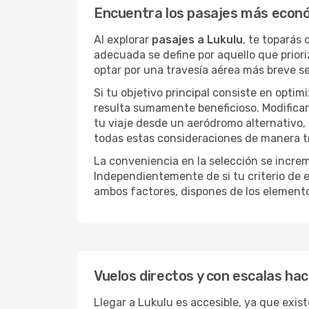
Encuentra los pasajes más econó
Al explorar
pasajes a Lukulu
, te toparás
adecuada se define por aquello que priori
optar por una travesía aérea más breve s
Si tu objetivo principal consiste en optim
resulta sumamente beneficioso. Modificar 
tu viaje desde un aeródromo alternativo,
todas estas consideraciones de manera tra
La conveniencia en la selección se incre
Independientemente de si tu criterio de e
ambos factores, dispones de los element
Vuelos directos y con escalas hac
Llegar a Lukulu es accesible, ya que exist