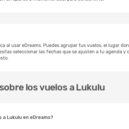
fica al usar eDreams. Puedes agrupar tus vuelos, el lugar do
sitas seleccionar las fechas que se ajusten a tu agenda y c
sto.
obre los vuelos a Lukulu
s a Lukulu en eDreams?