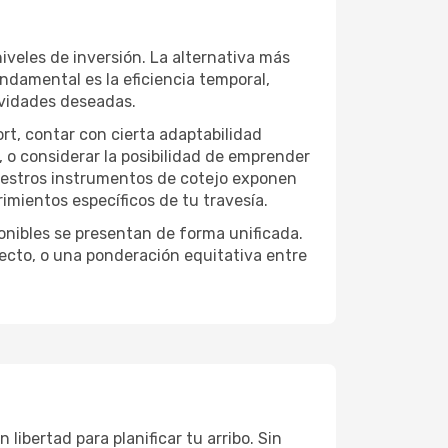
iveles de inversión. La alternativa más
undamental es la eficiencia temporal,
ividades deseadas.
ort, contar con cierta adaptabilidad
, o considerar la posibilidad de emprender
Nuestros instrumentos de cotejo exponen
imientos específicos de tu travesía.
onibles se presentan de forma unificada.
yecto, o una ponderación equitativa entre
libertad para planificar tu arribo. Sin