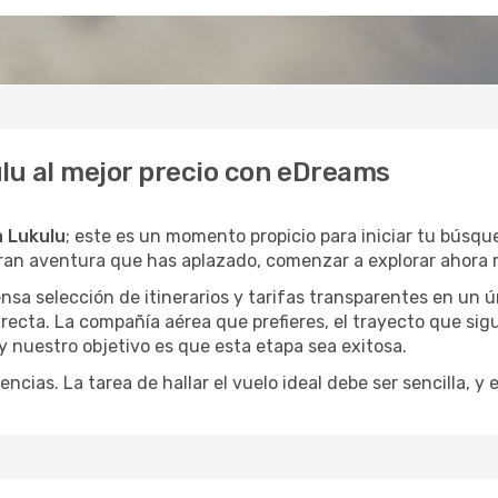
ulu al mejor precio con eDreams
a Lukulu
; este es un momento propicio para iniciar tu búsqu
gran aventura que has aplazado, comenzar a explorar ahora 
a selección de itinerarios y tarifas transparentes en un ún
ecta. La compañía aérea que prefieres, el trayecto que sig
, y nuestro objetivo es que esta etapa sea exitosa.
encias. La tarea de hallar el vuelo ideal debe ser sencilla, 