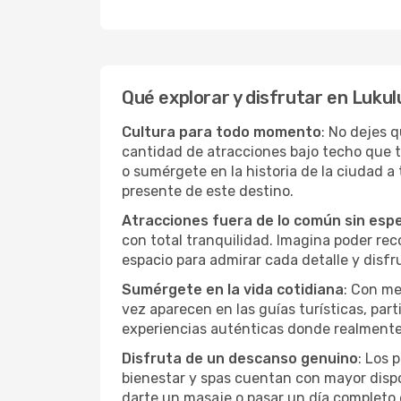
Qué explorar y disfrutar en Lukul
Cultura para todo momento
: No dejes 
cantidad de atracciones bajo techo que 
o sumérgete en la historia de la ciudad 
presente de este destino.
Atracciones fuera de lo común sin esp
con total tranquilidad. Imagina poder recor
espacio para admirar cada detalle y disfr
Sumérgete en la vida cotidiana
: Con me
vez aparecen en las guías turísticas, par
experiencias auténticas donde realmente 
Disfruta de un descanso genuino
: Los 
bienestar y spas cuentan con mayor dispon
darte un masaje o pasar un día completo 