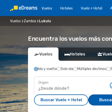
Vuelos
Hoteles
Vuelo + Hotel
A
Vuelos
Zambia
Lukulu
Encuentra los vuelos más con
Vuelos
Hoteles
Vuel
Ida y vuelta
Solo ida
Múltiples destinos
Origen
Buscar Vuelo + Hotel
Busca