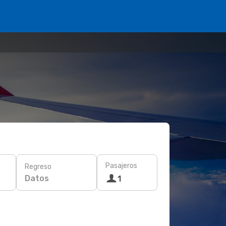
Pasajeros
Regreso
Datos
1