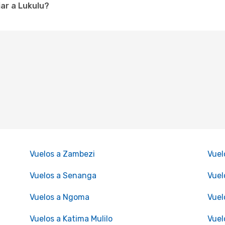
ar a Lukulu?
Vuelos a Zambezi
Vuel
Vuelos a Senanga
Vuel
Vuelos a Ngoma
Vuel
Vuelos a Katima Mulilo
Vuel