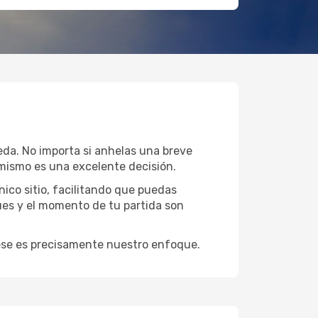
eda. No importa si anhelas una breve
mismo es una excelente decisión.
ico sitio, facilitando que puedas
ues y el momento de tu partida son
y ese es precisamente nuestro enfoque.