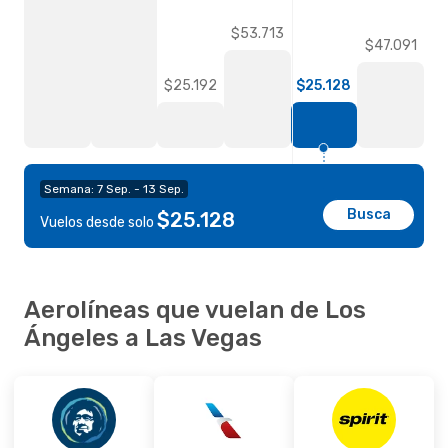
$53.713
$47.091
$25.192
$25.128
Semana: 7 Sep. - 13 Sep.
Busca
$25.128
Vuelos desde solo
Aerolíneas que vuelan de Los
Ángeles a Las Vegas