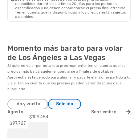
disponibles durante los últimos 20 días para los periodos
especificados y no deben considerarse el precio final ofrecido.
Ten en cuenta que la disponibilidad y los precios están sujetos
a cambios.
Momento más barato para volar
de Los Ángeles a Las Vegas
Si quieres volar por esta ruta próximamente, ten en cuenta que los
precios más bajos suelen encontrarse a
finales
de
octubre
.
Aprovecha este periodo para ahorrar y sacarle el máximo partido a tu
viaje. Ten en cuenta que los precios pueden variar después de la
búsqueda.
Ida y vuelta
Solo ida
Agosto
Septiembre
$109.484
$97.727