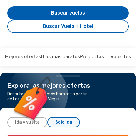
Buscar vuelos
Buscar Vuelo + Hotel
Mejores ofertas
Días más baratos
Preguntas frecuentes
Explora las mejores ofertas
Descubre los vuelos más baratos a partir
de Los Ángeles a Las Vegas
Ida y vuelta
Solo ida