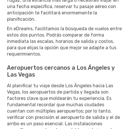
fugaz, una estancia más larga o necesites viajar en
una fecha específica, reservar tu pasaje aéreo con
anticipación te facilitará enormemente la
planificación.
En eDreams, facilitamos la búsqueda de vuelos entre
estos dos puntos. Podrás comparar de forma
inmediata las escalas, horarios de salida y costos,
para que elijas la opción que mejor se adapte a tus
requerimientos.
Aeropuertos cercanos a Los Ángeles y
Las Vegas
Al planificar tu viaje desde Los Ángeles hacia Las
Vegas, los aeropuertos de partida y llegada son
factores clave que moldearán tu experiencia. Es
fundamental recordar que muchas ciudades
cuentan con múltiples aeropuertos; por lo tanto,
verificar con precisión el aeropuerto de salida y el de
arribo es un paso esencial. Las instalaciones