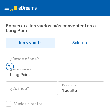
Encuentra los vuelos más convenientes a
Long Point
Ida y vuelta
Solo ida
¿Desde dónde?
¿Hacia dónde?
Long Point
Pasajeros
¿Cuándo?
1 adulto
Vuelos directos