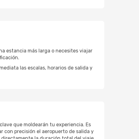
a estancia más larga o necesites viajar
ficación.
diata las escalas, horarios de salida y
s clave que moldearán tu experiencia. Es
 con precisión el aeropuerto de salida y
 directamente la duración total del viaje,