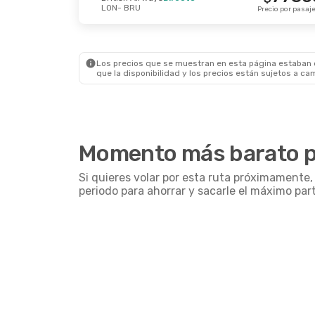
LON
- BRU
Precio por pasaj
Los precios que se muestran en esta página estaban di
que la disponibilidad y los precios están sujetos a ca
Momento más barato pa
Si quieres volar por esta ruta próximamente
periodo para ahorrar y sacarle el máximo par