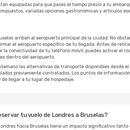
 están equipadas para que pases el tiempo previo a tu emba
e impuestos, variadas opciones gastronómicas y artículos ese
uselas arriban al aeropuerto principal de la ciudad. No obst
irmar el aeropuerto específico de tu llegada. Antes de retir
r la conectividad de tu teléfono móvil; puedes activar el ro
les dentro del aeropuerto.
ntemano las alternativas de transporte disponibles desde e
raslados previamente contratados. Los puntos de informació
 de llegar a tu lugar de hospedaje.
eservar tu vuelo de Londres a Bruselas?
ondres hacia Bruselas tiene un impacto significativo tanto 