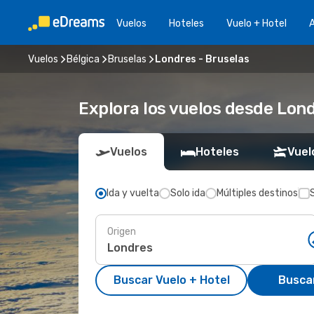
Vuelos
Hoteles
Vuelo + Hotel
A
Vuelos
Bélgica
Bruselas
Londres - Bruselas
Explora los vuelos desde Lon
Vuelos
Hoteles
Vuel
Ida y vuelta
Solo ida
Múltiples destinos
Origen
Buscar Vuelo + Hotel
Busca