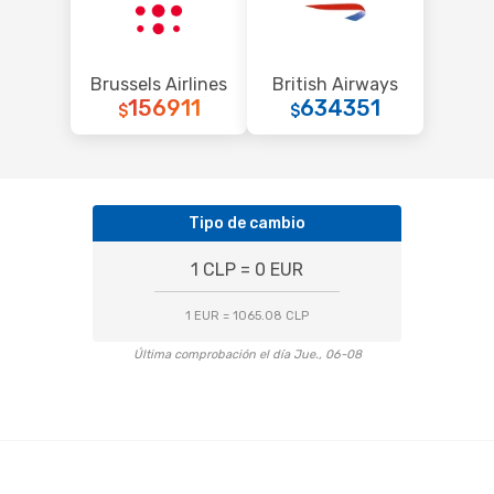
Brussels Airlines
British Airways
156911
634351
$
$
Tipo de cambio
1 CLP = 0 EUR
1 EUR = 1065.08 CLP
Última comprobación el día Jue., 06-08