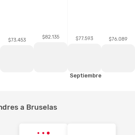
$82.135
$77.593
$76.089
$73.453
Septiembre
ndres a Bruselas