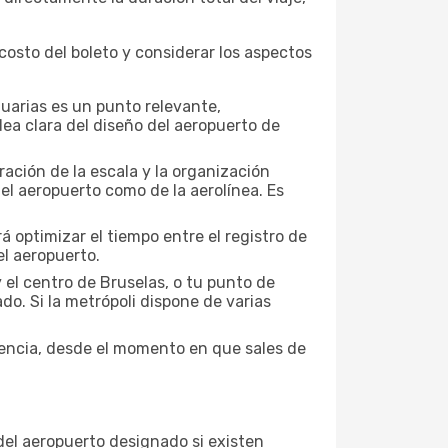
osto del boleto y considerar los aspectos
tuarias es un punto relevante,
dea clara del diseño del aeropuerto de
ración de la escala y la organización
el aeropuerto como de la aerolínea. Es
á optimizar el tiempo entre el registro de
l aeropuerto.
 el centro de Bruselas, o tu punto de
ado. Si la metrópoli dispone de varias
iencia, desde el momento en que sales de
 del aeropuerto designado si existen