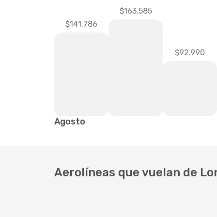
$163.585
$141.786
$92.990
Agosto
Aerolíneas que vuelan de Lo