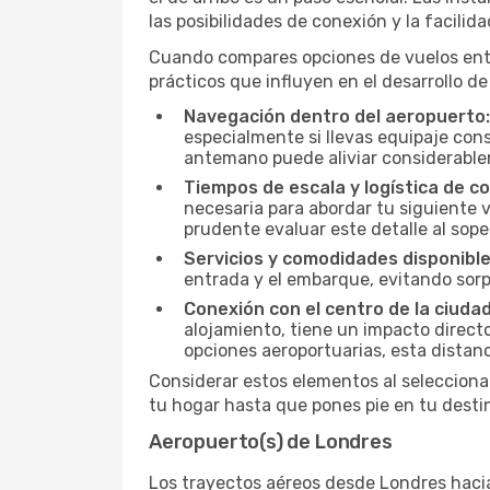
las posibilidades de conexión y la facilid
Cuando compares opciones de vuelos entre
prácticos que influyen en el desarrollo de
Navegación dentro del aeropuerto:
especialmente si llevas equipaje cons
antemano puede aliviar considerableme
Tiempos de escala y logística de c
necesaria para abordar tu siguiente 
prudente evaluar este detalle al sopes
Servicios y comodidades disponible
entrada y el embarque, evitando sor
Conexión con el centro de la ciudad
alojamiento, tiene un impacto directo 
opciones aeroportuarias, esta distan
Considerar estos elementos al selecciona
tu hogar hasta que pones pie en tu desti
Aeropuerto(s) de Londres
Los trayectos aéreos desde Londres hacia 