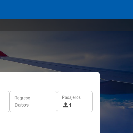
Pasajeros
Regreso
Datos
1