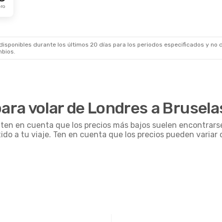
ero
sponibles durante los últimos 20 días para los periodos especificados y no d
mbios.
ra volar de Londres a Brusela
, ten en cuenta que los precios más bajos suelen encontrars
tido a tu viaje. Ten en cuenta que los precios pueden varia