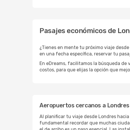
Pasajes económicos de Lon
¿Tienes en mente tu próximo viaje desde 
en una fecha específica, reservar tu pasa
En eDreams, facilitamos la búsqueda de v
costos, para que elijas la opción que mej
Aeropuertos cercanos a Londres 
Al planificar tu viaje desde Londres haci
fundamental recordar que muchas ciudades
el de arribo es un paso esencial. Las ins