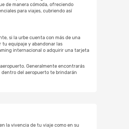
rque de manera cómoda, ofreciendo
nciales para viajes, cubriendo así
ante, si la urbe cuenta con más de una
ar tu equipaje y abandonar las
aming internacional o adquirir una tarjeta
l aeropuerto. Generalmente encontrarás
n dentro del aeropuerto te brindarán
en la vivencia de tu viaje como en su