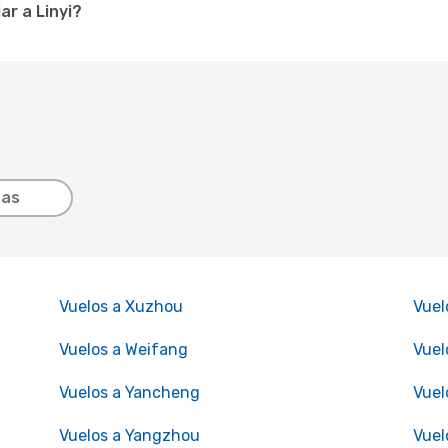
r a Linyi?
tas
Vuelos a Xuzhou
Vuel
Vuelos a Weifang
Vuel
Vuelos a Yancheng
Vuel
Vuelos a Yangzhou
Vuel