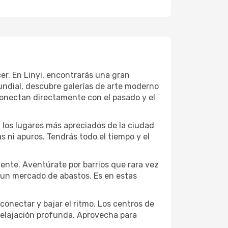
cer. En Linyi, encontrarás una gran
ndial, descubre galerías de arte moderno
conectan directamente con el pasado y el
a los lugares más apreciados de la ciudad
las ni apuros. Tendrás todo el tiempo y el
dente. Aventúrate por barrios que rara vez
r un mercado de abastos. Es en estas
conectar y bajar el ritmo. Los centros de
 relajación profunda. Aprovecha para