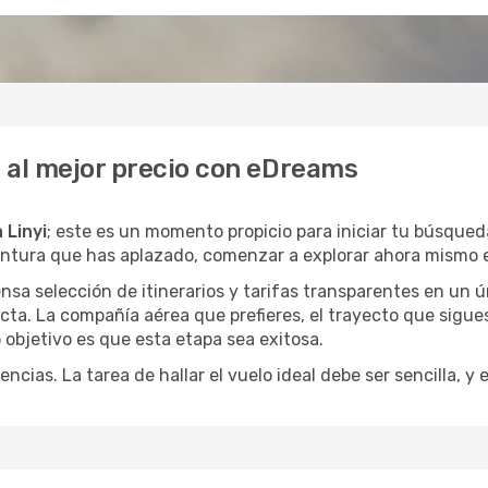
i al mejor precio con eDreams
 Linyi
; este es un momento propicio para iniciar tu búsqued
entura que has aplazado, comenzar a explorar ahora mismo e
a selección de itinerarios y tarifas transparentes en un ún
ta. La compañía aérea que prefieres, el trayecto que sigue
o objetivo es que esta etapa sea exitosa.
encias. La tarea de hallar el vuelo ideal debe ser sencilla, 