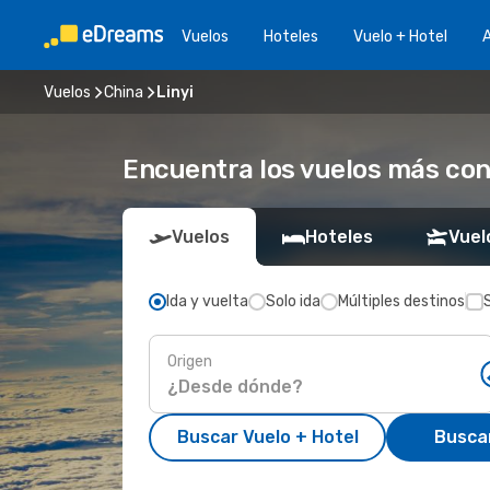
Vuelos
Hoteles
Vuelo + Hotel
A
Vuelos
China
Linyi
Encuentra los vuelos más con
Vuelos
Hoteles
Vuel
Ida y vuelta
Solo ida
Múltiples destinos
Origen
Buscar Vuelo + Hotel
Busca