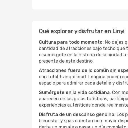
Qué explorar y disfrutar en Linyi
Cultura para todo momento
: No dejes q
cantidad de atracciones bajo techo que 
o sumérgete en la historia de la ciudad 
presente de este destino.
Atracciones fuera de lo común sin esp
con total tranquilidad. Imagina poder recor
espacio para admirar cada detalle y disfr
Sumérgete en la vida cotidiana
: Con me
aparecen en las guías turísticas, partici
experiencias auténticas donde realmente 
Disfruta de un descanso genuino
: Los 
bienestar y spas cuentan con mayor dispon
darte un masaje o pasar un día completo 