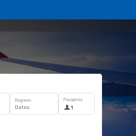
Pasajeros
Regreso
Datos
1