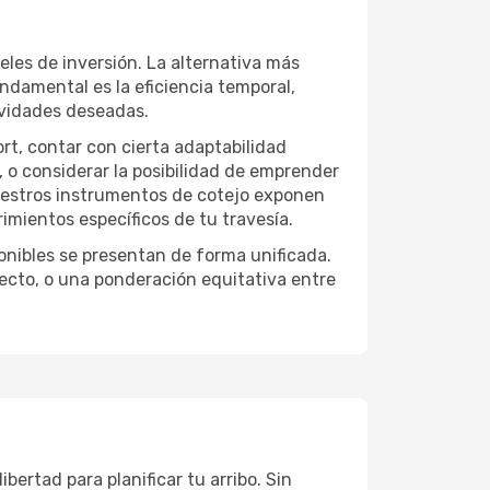
eles de inversión. La alternativa más
undamental es la eficiencia temporal,
ividades deseadas.
ort, contar con cierta adaptabilidad
, o considerar la posibilidad de emprender
Nuestros instrumentos de cotejo exponen
imientos específicos de tu travesía.
onibles se presentan de forma unificada.
yecto, o una ponderación equitativa entre
bertad para planificar tu arribo. Sin