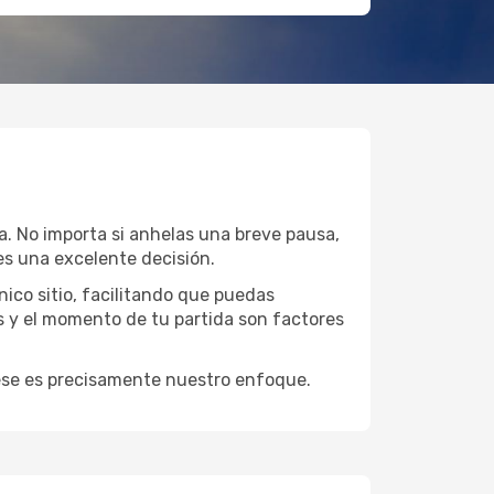
a. No importa si anhelas una breve pausa,
s una excelente decisión.
ico sitio, facilitando que puedas
s y el momento de tu partida son factores
y ese es precisamente nuestro enfoque.