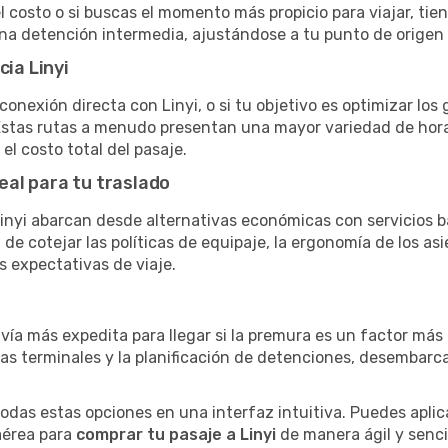
el costo o si buscas el momento más propicio para viajar, tien
una detención intermedia, ajustándose a tu punto de origen
cia Linyi
conexión directa con Linyi, o si tu objetivo es optimizar los
stas rutas a menudo presentan una mayor variedad de horario
el costo total del pasaje.
eal para tu traslado
nyi abarcan desde alternativas económicas con servicios b
e cotejar las políticas de equipaje, la ergonomía de los asie
s expectativas de viaje.
 vía más expedita para llegar si la premura es un factor má
ras terminales y la planificación de detenciones, desembarc
as estas opciones en una interfaz intuitiva. Puedes aplicar
 aérea para
comprar tu pasaje a Linyi
de manera ágil y sencil