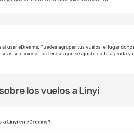
ica al usar eDreams. Puedes agrupar tus vuelos, el lugar don
sitas seleccionar las fechas que se ajusten a tu agenda y c
obre los vuelos a Linyi
 a Linyi en eDreams?