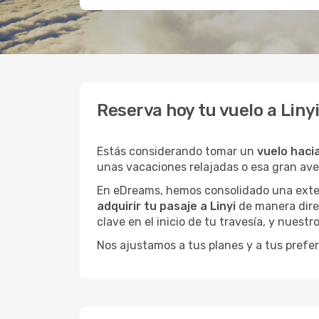
Reserva hoy tu vuelo a Liny
Estás considerando tomar un
vuelo hacia
unas vacaciones relajadas o esa gran av
En eDreams, hemos consolidado una extens
adquirir tu pasaje a Linyi
de manera direc
clave en el inicio de tu travesía, y nuestr
Nos ajustamos a tus planes y a tus prefer