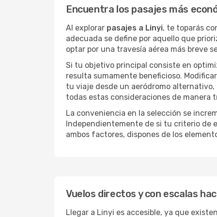
Encuentra los pasajes más econó
Al explorar
pasajes a Linyi
, te toparás c
adecuada se define por aquello que priori
optar por una travesía aérea más breve s
Si tu objetivo principal consiste en optim
resulta sumamente beneficioso. Modificar 
tu viaje desde un aeródromo alternativo,
todas estas consideraciones de manera tra
La conveniencia en la selección se incre
Independientemente de si tu criterio de e
ambos factores, dispones de los element
Vuelos directos y con escalas haci
Llegar a Linyi es accesible, ya que existe