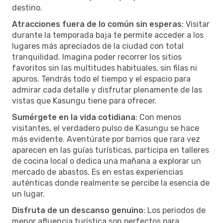
destino.
Atracciones fuera de lo común sin esperas
: Visitar
durante la temporada baja te permite acceder a los
lugares más apreciados de la ciudad con total
tranquilidad. Imagina poder recorrer los sitios
favoritos sin las multitudes habituales, sin filas ni
apuros. Tendrás todo el tiempo y el espacio para
admirar cada detalle y disfrutar plenamente de las
vistas que Kasungu tiene para ofrecer.
Sumérgete en la vida cotidiana
: Con menos
visitantes, el verdadero pulso de Kasungu se hace
más evidente. Aventúrate por barrios que rara vez
aparecen en las guías turísticas, participa en talleres
de cocina local o dedica una mañana a explorar un
mercado de abastos. Es en estas experiencias
auténticas donde realmente se percibe la esencia de
un lugar.
Disfruta de un descanso genuino
: Los periodos de
menor afluencia turística son perfectos para