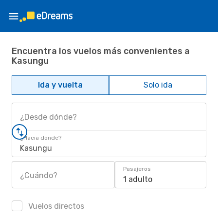
Encuentra los vuelos más convenientes a
Kasungu
Ida y vuelta
Solo ida
¿Desde dónde?
¿Hacia dónde?
Kasungu
Pasajeros
¿Cuándo?
1 adulto
Vuelos directos