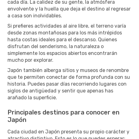
cada día. La calidez de su gente, la atmósfera
envolvente y la huella que deja el destino al regresar
a casa son inolvidables.
Si prefieres actividades al aire libre, el terreno varía
desde zonas montañosas para los más intrépidos
hasta costas ideales para el descanso. Quienes
disfrutan del senderismo, la naturaleza o
simplemente los espacios abiertos encontrarán
mucho por explorar.
Japón también alberga sitios y museos de renombre
que te permiten conectar de forma profunda con su
historia. Puedes pasar días recorriendo lugares con
siglos de antigüedad y sentir que apenas has
arañado la superficie.
Principales destinos para conocer en
Japón
Cada ciudad en Japón presenta su propio carácter y
atractivo distintivo. Esto es lo que puedes esperar: