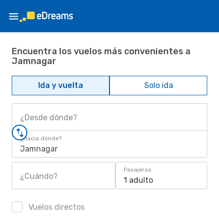
Encuentra los vuelos más convenientes a
Jamnagar
Ida y vuelta
Solo ida
¿Desde dónde?
¿Hacia dónde?
Jamnagar
Pasajeros
¿Cuándo?
1 adulto
Vuelos directos