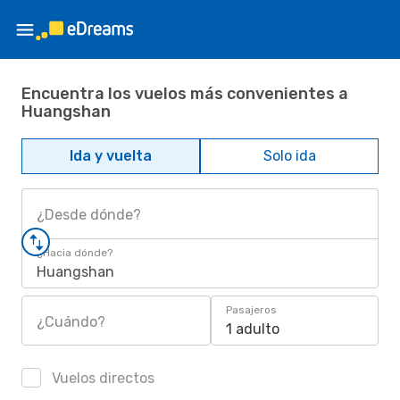
Encuentra los vuelos más convenientes a
Huangshan
Ida y vuelta
Solo ida
¿Desde dónde?
¿Hacia dónde?
Huangshan
Pasajeros
¿Cuándo?
1 adulto
Vuelos directos