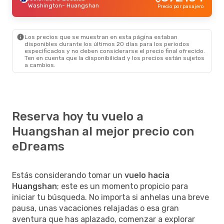
Washington
- Huangshan
Precio por pasajero
Los precios que se muestran en esta página estaban
disponibles durante los últimos 20 días para los periodos
especificados y no deben considerarse el precio final ofrecido.
Ten en cuenta que la disponibilidad y los precios están sujetos
a cambios.
Reserva hoy tu vuelo a
Huangshan al mejor precio con
eDreams
Estás considerando tomar un
vuelo hacia
Huangshan
; este es un momento propicio para
iniciar tu búsqueda. No importa si anhelas una breve
pausa, unas vacaciones relajadas o esa gran
aventura que has aplazado, comenzar a explorar