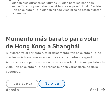
disponibles durante los últimos 20 días para los periodos
especificados y no deben considerarse el precio final ofrecido.
Ten en cuenta que la disponibilidad y los precios están sujetos
a cambios.
Momento más barato para volar
de Hong Kong a Shanghái
Si quieres volar por esta ruta próximamente, ten en cuenta que los
precios más bajos suelen encontrarse a
mediados
de
agosto
.
Aprovecha este periodo para ahorrar y sacarle el máximo partido a tu
viaje. Ten en cuenta que los precios pueden variar después de la
búsqueda.
Ida y vuelta
Solo ida
Agosto
Septiembre