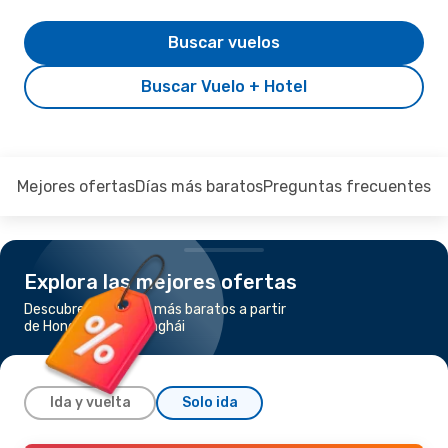
Buscar vuelos
Buscar Vuelo + Hotel
Mejores ofertas
Días más baratos
Preguntas frecuentes
Explora las mejores ofertas
Descubre los vuelos más baratos a partir
de Hong Kong a Shanghái
Ida y vuelta
Solo ida