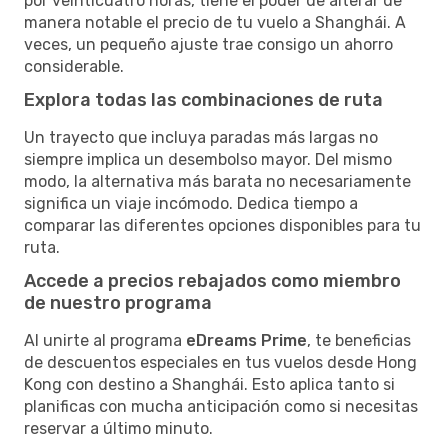
por veinticuatro horas, tiene el poder de alterar de
manera notable el precio de tu vuelo a Shanghái. A
veces, un pequeño ajuste trae consigo un ahorro
considerable.
Explora todas las combinaciones de ruta
Un trayecto que incluya paradas más largas no
siempre implica un desembolso mayor. Del mismo
modo, la alternativa más barata no necesariamente
significa un viaje incómodo. Dedica tiempo a
comparar las diferentes opciones disponibles para tu
ruta.
Accede a precios rebajados como miembro
de nuestro programa
Al unirte al programa
eDreams Prime
, te beneficias
de descuentos especiales en tus vuelos desde Hong
Kong con destino a Shanghái. Esto aplica tanto si
planificas con mucha anticipación como si necesitas
reservar a último minuto.