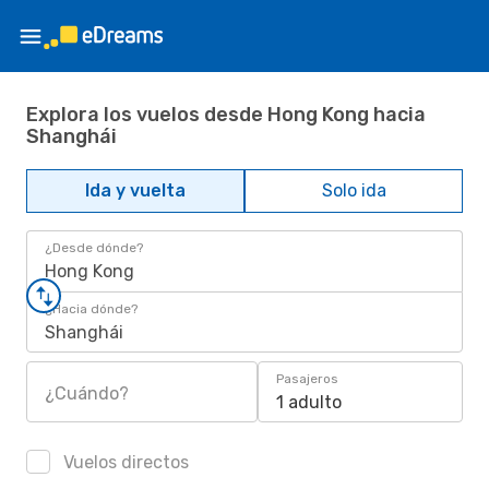
Explora los vuelos desde Hong Kong hacia
Shanghái
Ida y vuelta
Solo ida
¿Desde dónde?
Hong Kong
¿Hacia dónde?
Shanghái
Pasajeros
¿Cuándo?
1 adulto
Vuelos directos