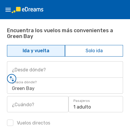
Encuentra los vuelos más convenientes a
Green Bay
Ida y vuelta
Solo ida
¿Desde dónde?
¿Hacia dónde?
Green Bay
Pasajeros
¿Cuándo?
1 adulto
Vuelos directos