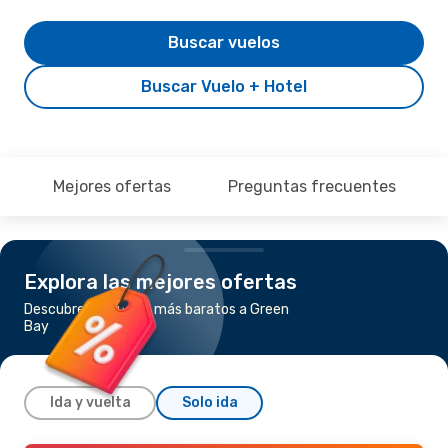
Buscar vuelos
Buscar Vuelo + Hotel
Mejores ofertas
Preguntas frecuentes
Explora las mejores ofertas
Descubre los vuelos más baratos a Green
Bay
Ida y vuelta
Solo ida