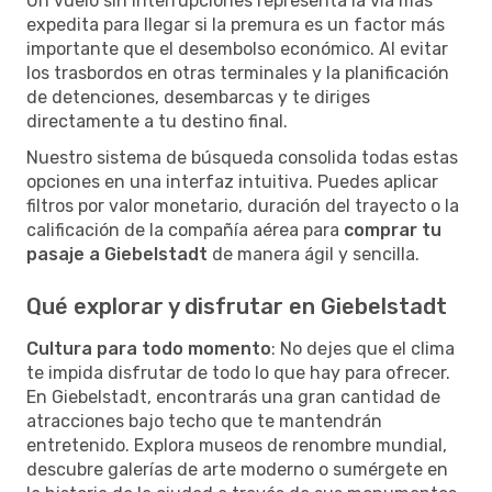
Un vuelo sin interrupciones representa la vía más
expedita para llegar si la premura es un factor más
importante que el desembolso económico. Al evitar
los trasbordos en otras terminales y la planificación
de detenciones, desembarcas y te diriges
directamente a tu destino final.
Nuestro sistema de búsqueda consolida todas estas
opciones en una interfaz intuitiva. Puedes aplicar
filtros por valor monetario, duración del trayecto o la
calificación de la compañía aérea para
comprar tu
pasaje a Giebelstadt
de manera ágil y sencilla.
Qué explorar y disfrutar en Giebelstadt
Cultura para todo momento
: No dejes que el clima
te impida disfrutar de todo lo que hay para ofrecer.
En Giebelstadt, encontrarás una gran cantidad de
atracciones bajo techo que te mantendrán
entretenido. Explora museos de renombre mundial,
descubre galerías de arte moderno o sumérgete en