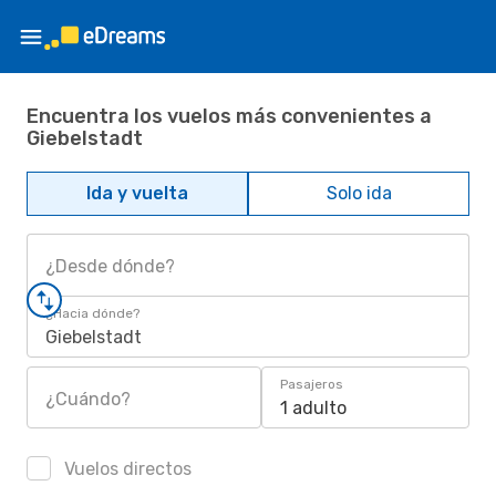
Encuentra los vuelos más convenientes a
Giebelstadt
Ida y vuelta
Solo ida
¿Desde dónde?
¿Hacia dónde?
Giebelstadt
Pasajeros
¿Cuándo?
1 adulto
Vuelos directos