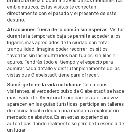
la historia de la ciudad a través de sus monumentos
emblemáticos. Estas visitas te conectan
directamente con el pasado y el presente de este
destino.
Atracciones fuera de lo común sin esperas
: Visitar
durante la temporada baja te permite acceder a los
lugares más apreciados de la ciudad con total
tranquilidad. Imagina poder recorrer los sitios
favoritos sin las multitudes habituales, sin filas ni
apuros. Tendrás todo el tiempo y el espacio para
admirar cada detalle y disfrutar plenamente de las
vistas que Giebelstadt tiene para ofrecer.
Sumérgete en la vida cotidiana
: Con menos
visitantes, el verdadero pulso de Giebelstadt se hace
más evidente. Aventúrate por barrios que rara vez
aparecen en las guías turísticas, participa en talleres
de cocina local o dedica una mañana a explorar un
mercado de abastos. Es en estas experiencias
auténticas donde realmente se percibe la esencia de
un lugar.