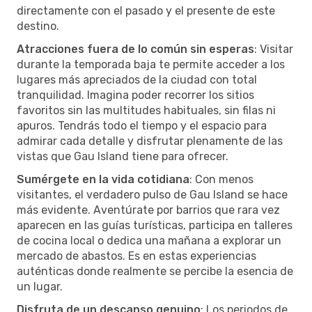
directamente con el pasado y el presente de este
destino.
Atracciones fuera de lo común sin esperas
: Visitar
durante la temporada baja te permite acceder a los
lugares más apreciados de la ciudad con total
tranquilidad. Imagina poder recorrer los sitios
favoritos sin las multitudes habituales, sin filas ni
apuros. Tendrás todo el tiempo y el espacio para
admirar cada detalle y disfrutar plenamente de las
vistas que Gau Island tiene para ofrecer.
Sumérgete en la vida cotidiana
: Con menos
visitantes, el verdadero pulso de Gau Island se hace
más evidente. Aventúrate por barrios que rara vez
aparecen en las guías turísticas, participa en talleres
de cocina local o dedica una mañana a explorar un
mercado de abastos. Es en estas experiencias
auténticas donde realmente se percibe la esencia de
un lugar.
Disfruta de un descanso genuino
: Los periodos de