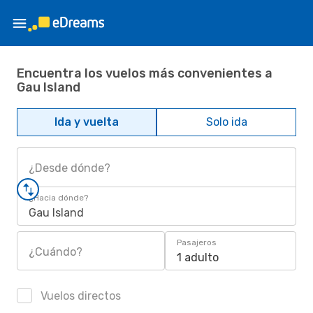
Encuentra los vuelos más convenientes a
Gau Island
Ida y vuelta
Solo ida
¿Desde dónde?
¿Hacia dónde?
Gau Island
Pasajeros
¿Cuándo?
1 adulto
Vuelos directos