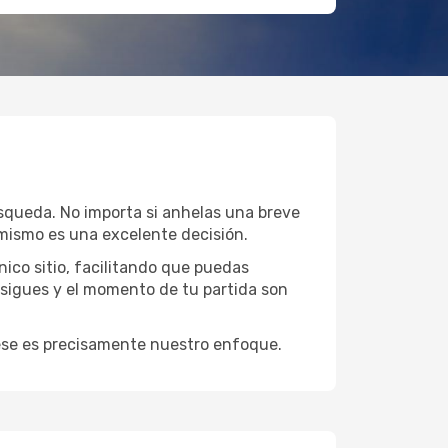
úsqueda. No importa si anhelas una breve
mismo es una excelente decisión.
ico sitio, facilitando que puedas
 sigues y el momento de tu partida son
y ese es precisamente nuestro enfoque.