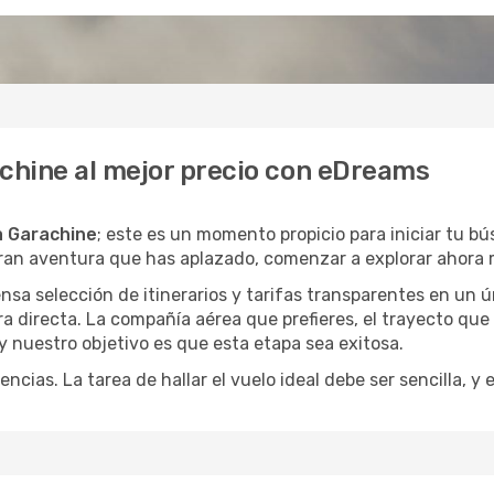
achine al mejor precio con eDreams
a Garachine
; este es un momento propicio para iniciar tu b
gran aventura que has aplazado, comenzar a explorar ahora 
a selección de itinerarios y tarifas transparentes en un ún
 directa. La compañía aérea que prefieres, el trayecto que
, y nuestro objetivo es que esta etapa sea exitosa.
encias. La tarea de hallar el vuelo ideal debe ser sencilla, 