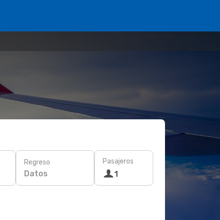
Pasajeros
Regreso
Datos
1