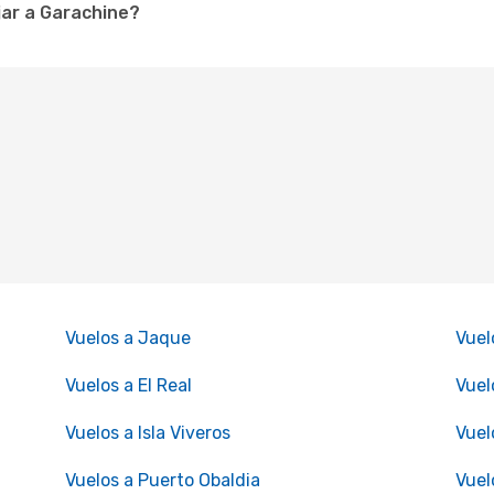
jar a Garachine?
Vuelos a Jaque
Vuel
Vuelos a El Real
Vuel
Vuelos a Isla Viveros
Vuel
Vuelos a Puerto Obaldia
Vuel