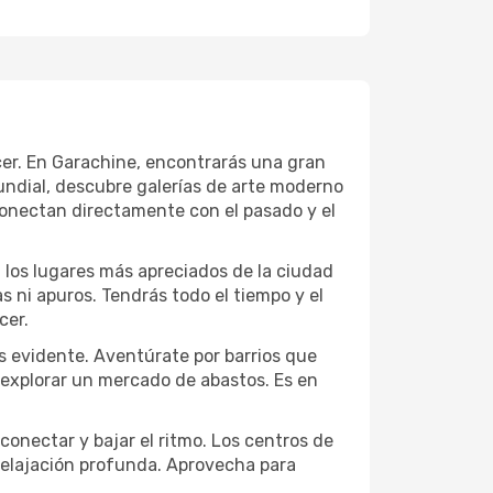
ecer. En Garachine, encontrarás una gran
ndial, descubre galerías de arte moderno
conectan directamente con el pasado y el
a los lugares más apreciados de la ciudad
las ni apuros. Tendrás todo el tiempo y el
cer.
s evidente. Aventúrate por barrios que
a explorar un mercado de abastos. Es en
conectar y bajar el ritmo. Los centros de
 relajación profunda. Aprovecha para