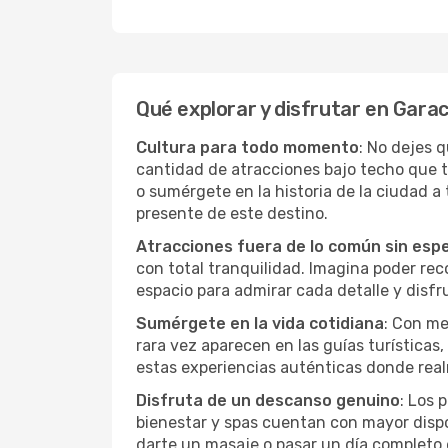
Qué explorar y disfrutar en Gara
Cultura para todo momento
: No dejes 
cantidad de atracciones bajo techo que 
o sumérgete en la historia de la ciudad 
presente de este destino.
Atracciones fuera de lo común sin esp
con total tranquilidad. Imagina poder recor
espacio para admirar cada detalle y disfr
Sumérgete en la vida cotidiana
: Con me
rara vez aparecen en las guías turísticas
estas experiencias auténticas donde real
Disfruta de un descanso genuino
: Los 
bienestar y spas cuentan con mayor dispon
darte un masaje o pasar un día completo 