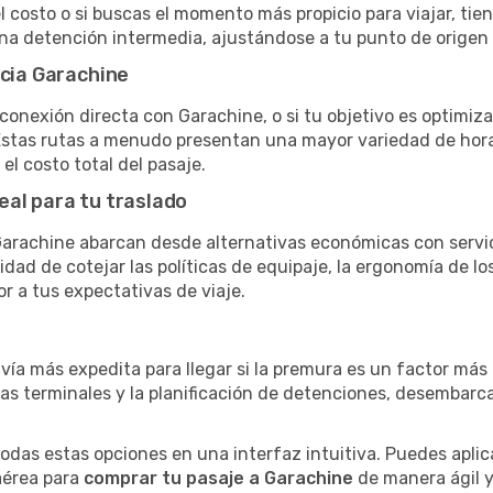
el costo o si buscas el momento más propicio para viajar, tien
una detención intermedia, ajustándose a tu punto de origen
acia Garachine
conexión directa con Garachine, o si tu objetivo es optimiza
stas rutas a menudo presentan una mayor variedad de horario
el costo total del pasaje.
eal para tu traslado
arachine abarcan desde alternativas económicas con servici
dad de cotejar las políticas de equipaje, la ergonomía de los 
or a tus expectativas de viaje.
 vía más expedita para llegar si la premura es un factor má
ras terminales y la planificación de detenciones, desembarc
as estas opciones en una interfaz intuitiva. Puedes aplicar
 aérea para
comprar tu pasaje a Garachine
de manera ágil y 