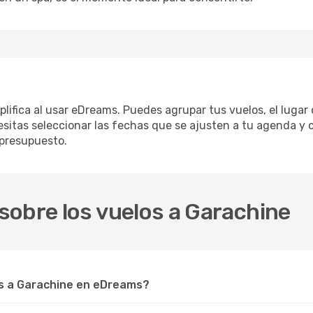
plifica al usar eDreams. Puedes agrupar tus vuelos, el luga
sitas seleccionar las fechas que se ajusten a tu agenda y c
 presupuesto.
sobre los vuelos a Garachine
s a Garachine en eDreams?