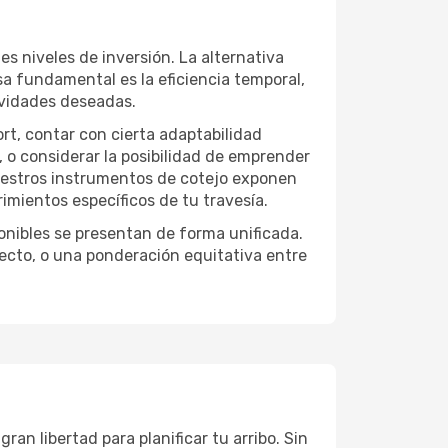
es niveles de inversión. La alternativa
sa fundamental es la eficiencia temporal,
ividades deseadas.
ort, contar con cierta adaptabilidad
, o considerar la posibilidad de emprender
Nuestros instrumentos de cotejo exponen
imientos específicos de tu travesía.
onibles se presentan de forma unificada.
yecto, o una ponderación equitativa entre
an libertad para planificar tu arribo. Sin