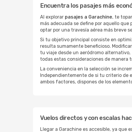
Encuentra los pasajes más econ
Al explorar
pasajes a Garachine
, te top
más adecuada se define por aquello que pr
optar por una travesía aérea más breve s
Si tu objetivo principal consiste en optim
resulta sumamente beneficioso. Modificar 
tu viaje desde un aeródromo alternativo,
todas estas consideraciones de manera tra
La conveniencia en la selección se incre
Independientemente de si tu criterio de e
ambos factores, dispones de los element
Vuelos directos y con escalas ha
Llegar a Garachine es accesible, ya que ex