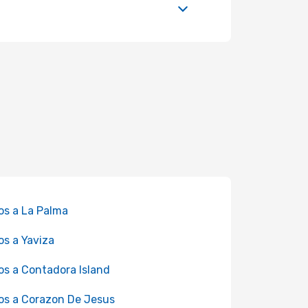
os a La Palma
os a Yaviza
os a Contadora Island
os a Corazon De Jesus