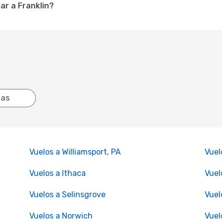
ar a Franklin?
tas
Vuelos a Williamsport, PA
Vuel
Vuelos a Ithaca
Vuel
Vuelos a Selinsgrove
Vuel
Vuelos a Norwich
Vuel