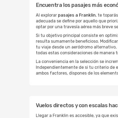
Encuentra los pasajes más econó
Al explorar
pasajes a Franklin
, te topará
adecuada se define por aquello que priori
optar por una travesía aérea más breve s
Si tu objetivo principal consiste en optim
resulta sumamente beneficioso. Modificar 
tu viaje desde un aeródromo alternativo,
todas estas consideraciones de manera tra
La conveniencia en la selección se incre
Independientemente de si tu criterio de e
ambos factores, dispones de los element
Vuelos directos y con escalas hac
Llegar a Franklin es accesible, ya que exi