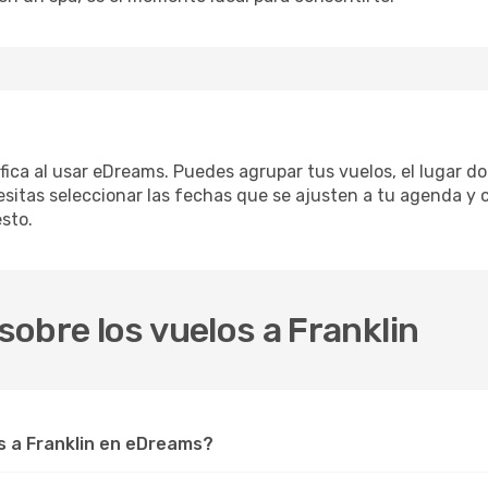
lifica al usar eDreams. Puedes agrupar tus vuelos, el lugar 
sitas seleccionar las fechas que se ajusten a tu agenda y c
sto.
obre los vuelos a Franklin
 a Franklin en eDreams?