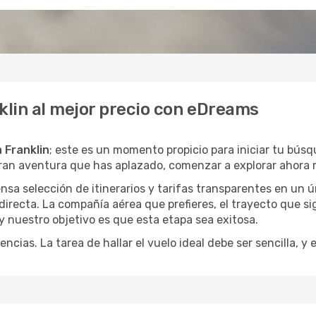
klin al mejor precio con eDreams
 Franklin
; este es un momento propicio para iniciar tu bús
gran aventura que has aplazado, comenzar a explorar ahora 
a selección de itinerarios y tarifas transparentes en un ún
irecta. La compañía aérea que prefieres, el trayecto que s
, y nuestro objetivo es que esta etapa sea exitosa.
encias. La tarea de hallar el vuelo ideal debe ser sencilla, 