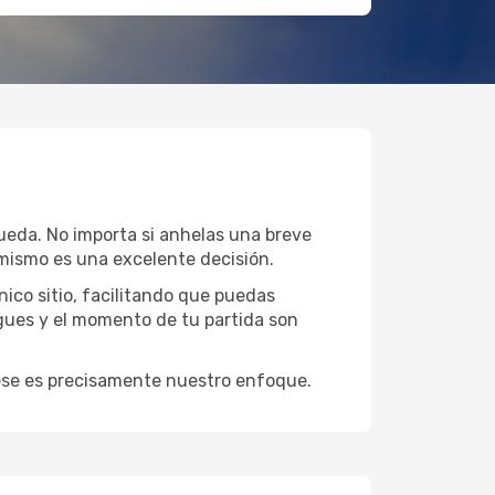
queda. No importa si anhelas una breve
mismo es una excelente decisión.
ico sitio, facilitando que puedas
igues y el momento de tu partida son
y ese es precisamente nuestro enfoque.