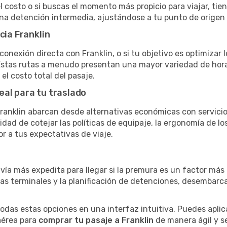
el costo o si buscas el momento más propicio para viajar, tien
una detención intermedia, ajustándose a tu punto de origen
cia Franklin
conexión directa con Franklin, o si tu objetivo es optimizar
stas rutas a menudo presentan una mayor variedad de horario
el costo total del pasaje.
eal para tu traslado
anklin abarcan desde alternativas económicas con servicio
dad de cotejar las políticas de equipaje, la ergonomía de los 
or a tus expectativas de viaje.
 vía más expedita para llegar si la premura es un factor má
ras terminales y la planificación de detenciones, desembarc
as estas opciones en una interfaz intuitiva. Puedes aplicar
 aérea para
comprar tu pasaje a Franklin
de manera ágil y se