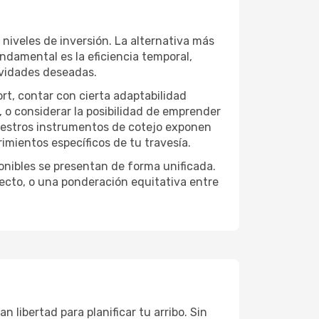
 niveles de inversión. La alternativa más
undamental es la eficiencia temporal,
ividades deseadas.
ort, contar con cierta adaptabilidad
, o considerar la posibilidad de emprender
Nuestros instrumentos de cotejo exponen
imientos específicos de tu travesía.
onibles se presentan de forma unificada.
yecto, o una ponderación equitativa entre
 libertad para planificar tu arribo. Sin