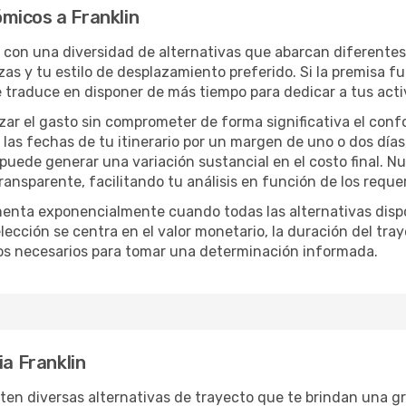
micos a Franklin
s con una diversidad de alternativas que abarcan diferentes
zas y tu estilo de desplazamiento preferido. Si la premisa f
e traduce en disponer de más tiempo para dedicar a tus act
izar el gasto sin comprometer de forma significativa el conf
las fechas de tu itinerario por un margen de uno o dos días
 puede generar una variación sustancial en el costo final. 
nsparente, facilitando tu análisis en función de los requer
menta exponencialmente cuando todas las alternativas disp
lección se centra en el valor monetario, la duración del tra
os necesarios para tomar una determinación informada.
ia Franklin
sten diversas alternativas de trayecto que te brindan una gran