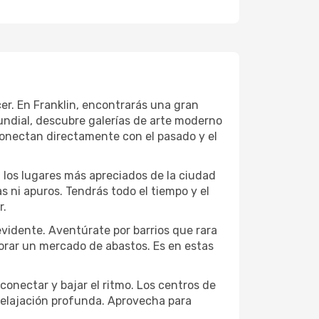
cer. En Franklin, encontrarás una gran
ndial, descubre galerías de arte moderno
conectan directamente con el pasado y el
a los lugares más apreciados de la ciudad
las ni apuros. Tendrás todo el tiempo y el
r.
evidente. Aventúrate por barrios que rara
lorar un mercado de abastos. Es en estas
conectar y bajar el ritmo. Los centros de
 relajación profunda. Aprovecha para