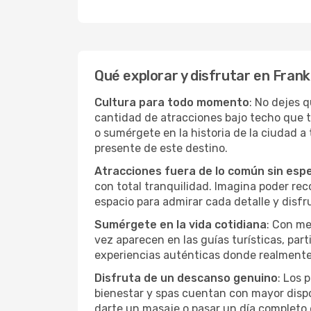
Qué explorar y disfrutar en Frank
Cultura para todo momento
: No dejes 
cantidad de atracciones bajo techo que 
o sumérgete en la historia de la ciudad 
presente de este destino.
Atracciones fuera de lo común sin esp
con total tranquilidad. Imagina poder recor
espacio para admirar cada detalle y disfr
Sumérgete en la vida cotidiana
: Con me
vez aparecen en las guías turísticas, par
experiencias auténticas donde realmente 
Disfruta de un descanso genuino
: Los 
bienestar y spas cuentan con mayor dispon
darte un masaje o pasar un día completo 