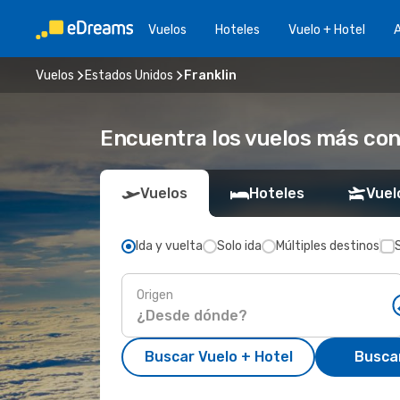
Vuelos
Hoteles
Vuelo + Hotel
A
Vuelos
Estados Unidos
Franklin
Encuentra los vuelos más con
Vuelos
Hoteles
Vuel
Ida y vuelta
Solo ida
Múltiples destinos
Origen
Buscar Vuelo + Hotel
Busca