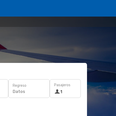
Pasajeros
Regreso
Datos
1