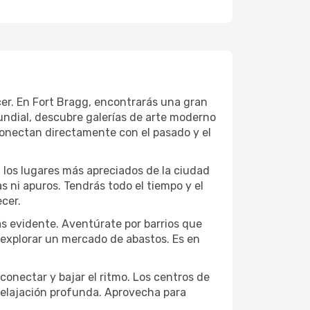
ecer. En Fort Bragg, encontrarás una gran
ndial, descubre galerías de arte moderno
conectan directamente con el pasado y el
a los lugares más apreciados de la ciudad
las ni apuros. Tendrás todo el tiempo y el
cer.
ás evidente. Aventúrate por barrios que
a explorar un mercado de abastos. Es en
conectar y bajar el ritmo. Los centros de
 relajación profunda. Aprovecha para