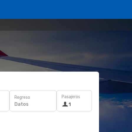
Pasajeros
Regreso
Datos
1