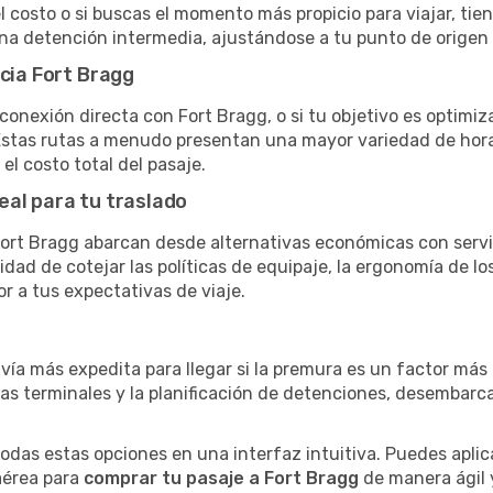
el costo o si buscas el momento más propicio para viajar, tien
una detención intermedia, ajustándose a tu punto de origen
acia Fort Bragg
conexión directa con Fort Bragg, o si tu objetivo es optimiz
stas rutas a menudo presentan una mayor variedad de horario
el costo total del pasaje.
eal para tu traslado
ort Bragg abarcan desde alternativas económicas con servic
dad de cotejar las políticas de equipaje, la ergonomía de los 
or a tus expectativas de viaje.
 vía más expedita para llegar si la premura es un factor má
ras terminales y la planificación de detenciones, desembarc
as estas opciones en una interfaz intuitiva. Puedes aplicar
 aérea para
comprar tu pasaje a Fort Bragg
de manera ágil y