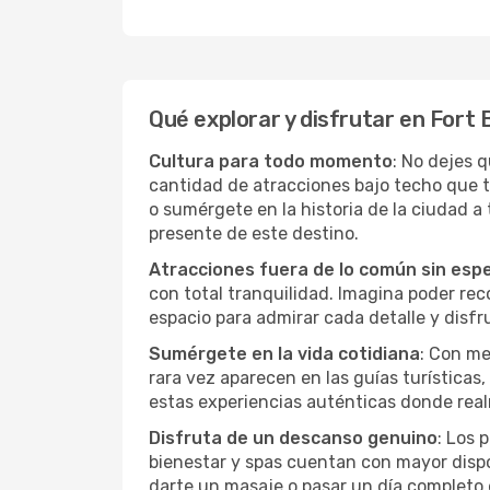
Qué explorar y disfrutar en Fort
Cultura para todo momento
: No dejes 
cantidad de atracciones bajo techo que 
o sumérgete en la historia de la ciudad 
presente de este destino.
Atracciones fuera de lo común sin esp
con total tranquilidad. Imagina poder recor
espacio para admirar cada detalle y disfr
Sumérgete en la vida cotidiana
: Con me
rara vez aparecen en las guías turísticas
estas experiencias auténticas donde real
Disfruta de un descanso genuino
: Los 
bienestar y spas cuentan con mayor dispon
darte un masaje o pasar un día completo 