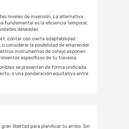
es niveles de inversión. La alternativa
sa fundamental es la eficiencia temporal,
ividades deseadas.
ort, contar con cierta adaptabilidad
, o considerar la posibilidad de emprender
Nuestros instrumentos de cotejo exponen
imientos específicos de tu travesía.
onibles se presentan de forma unificada.
yecto, o una ponderación equitativa entre
ran libertad para planificar tu arribo. Sin