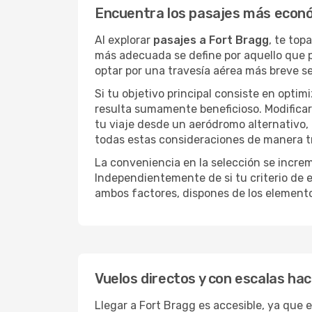
Encuentra los pasajes más econ
Al explorar
pasajes a Fort Bragg
, te top
más adecuada se define por aquello que pr
optar por una travesía aérea más breve s
Si tu objetivo principal consiste en optim
resulta sumamente beneficioso. Modificar 
tu viaje desde un aeródromo alternativo,
todas estas consideraciones de manera tra
La conveniencia en la selección se incre
Independientemente de si tu criterio de e
ambos factores, dispones de los element
Vuelos directos y con escalas hac
Llegar a Fort Bragg es accesible, ya que e