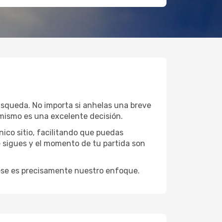
búsqueda. No importa si anhelas una breve
mismo es una excelente decisión.
ico sitio, facilitando que puedas
e sigues y el momento de tu partida son
y ese es precisamente nuestro enfoque.