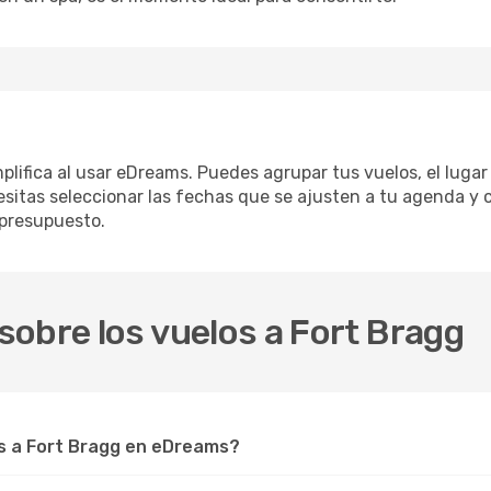
mplifica al usar eDreams. Puedes agrupar tus vuelos, el luga
sitas seleccionar las fechas que se ajusten a tu agenda y c
 presupuesto.
obre los vuelos a Fort Bragg
s a Fort Bragg en eDreams?