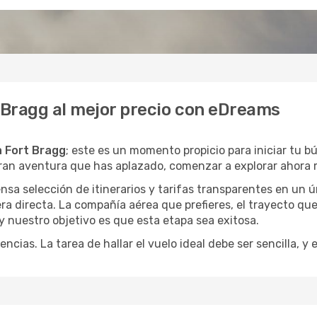
t Bragg al mejor precio con eDreams
a Fort Bragg
; este es un momento propicio para iniciar tu 
gran aventura que has aplazado, comenzar a explorar ahora 
a selección de itinerarios y tarifas transparentes en un ún
a directa. La compañía aérea que prefieres, el trayecto qu
, y nuestro objetivo es que esta etapa sea exitosa.
encias. La tarea de hallar el vuelo ideal debe ser sencilla, 