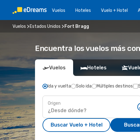
Vuelos
Hoteles
Vuelo + Hotel
A
Vuelos
Estados Unidos
Fort Bragg
Encuentra los vuelos más con
Vuelos
Hoteles
Vuel
Ida y vuelta
Solo ida
Múltiples destinos
Origen
Buscar Vuelo + Hotel
Busca