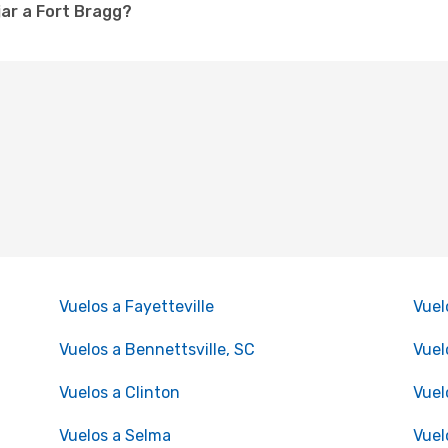
ar a Fort Bragg?
Vuelos a Fayetteville
Vuel
Vuelos a Bennettsville, SC
Vuel
Vuelos a Clinton
Vuel
Vuelos a Selma
Vuel