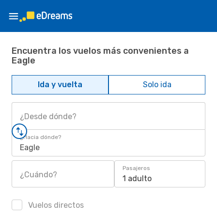
Encuentra los vuelos más convenientes a
Eagle
Ida y vuelta
Solo ida
¿Desde dónde?
¿Hacia dónde?
Eagle
Pasajeros
¿Cuándo?
1 adulto
Vuelos directos