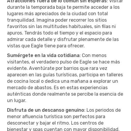
Atracciones fuera de lo común sin esperas
: Visitar
durante la temporada baja te permite acceder a los
lugares más apreciados de la ciudad con total
tranquilidad. Imagina poder recorrer los sitios
favoritos sin las multitudes habituales, sin filas ni
apuros. Tendrás todo el tiempo y el espacio para
admirar cada detalle y disfrutar plenamente de las
vistas que Eagle tiene para ofrecer.
Sumérgete en la vida cotidiana
: Con menos
visitantes, el verdadero pulso de Eagle se hace más
evidente. Aventúrate por barrios que rara vez
aparecen en las guías turísticas, participa en talleres
de cocina local o dedica una mañana a explorar un
mercado de abastos. Es en estas experiencias
auténticas donde realmente se percibe la esencia de
un lugar.
Disfruta de un descanso genuino
: Los periodos de
menor afluencia turística son perfectos para
desconectar y bajar el ritmo. Los centros de
bienestar y spas cuentan con mayor disponibilidad,