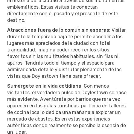
la historia de la ciudad a través de sus monumentos
emblemáticos. Estas visitas te conectan
directamente con el pasado y el presente de este
destino.
Atracciones fuera de lo común sin esperas
: Visitar
durante la temporada baja te permite acceder a los
lugares más apreciados de la ciudad con total
tranquilidad. Imagina poder recorrer los sitios
favoritos sin las multitudes habituales, sin filas ni
apuros. Tendrás todo el tiempo y el espacio para
admirar cada detalle y disfrutar plenamente de las
vistas que Doylestown tiene para ofrecer.
Sumérgete en la vida cotidiana
: Con menos
visitantes, el verdadero pulso de Doylestown se hace
más evidente. Aventúrate por barrios que rara vez
aparecen en las guías turísticas, participa en talleres
de cocina local o dedica una mañana a explorar un
mercado de abastos. Es en estas experiencias
auténticas donde realmente se percibe la esencia de
un lugar.