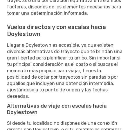
trayecto, o una ponderación equitativa entre ambos
factores, dispones de los elementos necesarios para
tomar una determinación informada.
Vuelos directos y con escalas hacia
Doylestown
Llegar a Doylestown es accesible, ya que existen
diversas alternativas de trayecto que te brindan una
gran libertad para planificar tu arribo. Sin importar si
tu principal consideración es el costo o si buscas el
momento más propicio para viajar, tienes la
posibilidad de optar por trayectos sin paradas o por
aquellos que incluyen una detención intermedia,
ajustándose a tu punto de origen y las fechas
deseadas.
Alternativas de viaje con escalas hacia
Doylestown
Si desde tu localidad no dispones de una conexión
directa con Doylestown, o si tu objetivo es optimizar