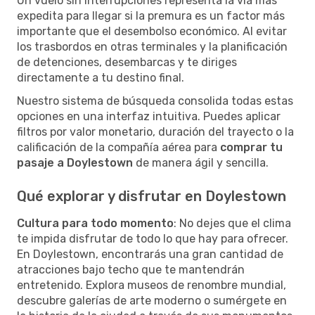
Un vuelo sin interrupciones representa la vía más
expedita para llegar si la premura es un factor más
importante que el desembolso económico. Al evitar
los trasbordos en otras terminales y la planificación
de detenciones, desembarcas y te diriges
directamente a tu destino final.
Nuestro sistema de búsqueda consolida todas estas
opciones en una interfaz intuitiva. Puedes aplicar
filtros por valor monetario, duración del trayecto o la
calificación de la compañía aérea para
comprar tu
pasaje a Doylestown
de manera ágil y sencilla.
Qué explorar y disfrutar en Doylestown
Cultura para todo momento
: No dejes que el clima
te impida disfrutar de todo lo que hay para ofrecer.
En Doylestown, encontrarás una gran cantidad de
atracciones bajo techo que te mantendrán
entretenido. Explora museos de renombre mundial,
descubre galerías de arte moderno o sumérgete en