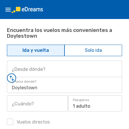
Encuentra los vuelos más convenientes a
Doylestown
Ida y vuelta
Solo ida
¿Desde dónde?
¿Hacia dónde?
Doylestown
Pasajeros
¿Cuándo?
1 adulto
Vuelos directos