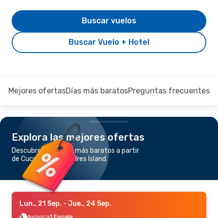
Buscar vuelos
Buscar Vuelo + Hotel
Mejores ofertas
Días más baratos
Preguntas frecuentes
Explora las mejores ofertas
Descubre los vuelos más baratos a partir
de Cucuta a San Andres Island
Lun., 21 Sep.
- Jue., 24 Sep.
Avianca
1 Escala