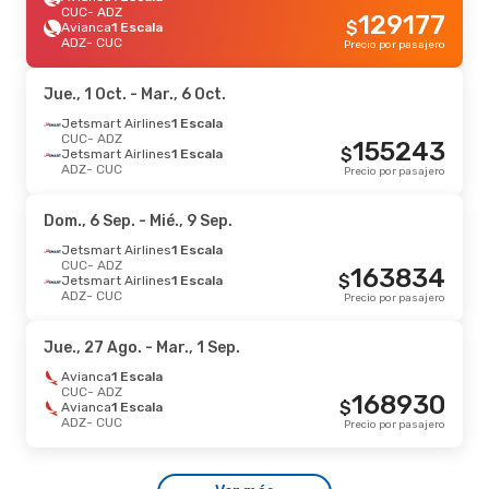
CUC
- ADZ
129177
$
Avianca
1 Escala
ADZ
- CUC
Precio por pasajero
Jue., 1 Oct.
- Mar., 6 Oct.
Jetsmart Airlines
1 Escala
CUC
- ADZ
155243
$
Jetsmart Airlines
1 Escala
ADZ
- CUC
Precio por pasajero
Dom., 6 Sep.
- Mié., 9 Sep.
Jetsmart Airlines
1 Escala
CUC
- ADZ
163834
$
Jetsmart Airlines
1 Escala
ADZ
- CUC
Precio por pasajero
Jue., 27 Ago.
- Mar., 1 Sep.
Avianca
1 Escala
CUC
- ADZ
168930
$
Avianca
1 Escala
ADZ
- CUC
Precio por pasajero