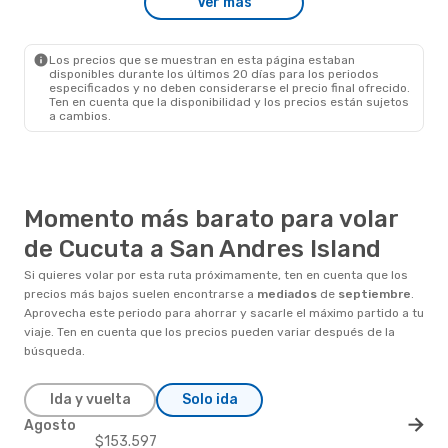
Ver más
Los precios que se muestran en esta página estaban
disponibles durante los últimos 20 días para los periodos
especificados y no deben considerarse el precio final ofrecido.
Ten en cuenta que la disponibilidad y los precios están sujetos
a cambios.
Momento más barato para volar
de Cucuta a San Andres Island
Si quieres volar por esta ruta próximamente, ten en cuenta que los
precios más bajos suelen encontrarse a
mediados
de
septiembre
.
Aprovecha este periodo para ahorrar y sacarle el máximo partido a tu
viaje. Ten en cuenta que los precios pueden variar después de la
búsqueda.
Ida y vuelta
Solo ida
Agosto
$153.597