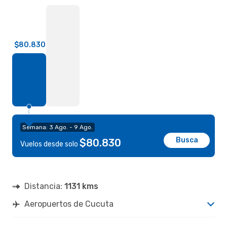
$80.830
Semana: 3 Ago. - 9 Ago.
Busca
$80.830
Vuelos desde solo
Distancia:
1131 kms
Aeropuertos de Cucuta