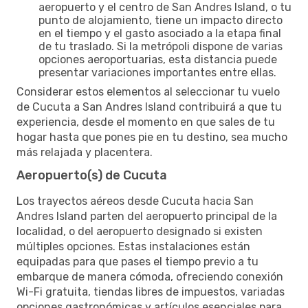
aeropuerto y el centro de San Andres Island, o tu
punto de alojamiento, tiene un impacto directo
en el tiempo y el gasto asociado a la etapa final
de tu traslado. Si la metrópoli dispone de varias
opciones aeroportuarias, esta distancia puede
presentar variaciones importantes entre ellas.
Considerar estos elementos al seleccionar tu vuelo
de Cucuta a San Andres Island contribuirá a que tu
experiencia, desde el momento en que sales de tu
hogar hasta que pones pie en tu destino, sea mucho
más relajada y placentera.
Aeropuerto(s) de Cucuta
Los trayectos aéreos desde Cucuta hacia San
Andres Island parten del aeropuerto principal de la
localidad, o del aeropuerto designado si existen
múltiples opciones. Estas instalaciones están
equipadas para que pases el tiempo previo a tu
embarque de manera cómoda, ofreciendo conexión
Wi-Fi gratuita, tiendas libres de impuestos, variadas
opciones gastronómicas y artículos esenciales para