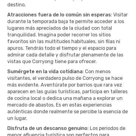
destino.
Atracciones fuera de lo común sin esperas
: Visitar
durante la temporada baja te permite acceder a los
lugares más apreciados de la ciudad con total
tranquilidad. Imagina poder recorrer los sitios
favoritos sin las multitudes habituales, sin filas ni
apuros. Tendrás todo el tiempo y el espacio para
admirar cada detalle y disfrutar plenamente de las
vistas que Corryong tiene para ofrecer.
Sumérgete en la vida cotidiana
: Con menos
visitantes, el verdadero pulso de Corryong se hace
más evidente. Aventúrate por barrios que rara vez
aparecen en las guías turísticas, participa en talleres
de cocina local o dedica una mañana a explorar un
mercado de abastos. Es en estas experiencias
auténticas donde realmente se percibe la esencia de
un lugar.
Disfruta de un descanso genuino
: Los periodos de
menor afluencia turística son perfectos para