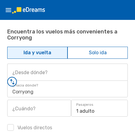
Encuentra los vuelos más convenientes a
Corryong
Ida y vuelta
Solo ida
¿Desde dónde?
¿Hacia dónde?
Corryong
Pasajeros
¿Cuándo?
1 adulto
Vuelos directos