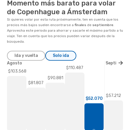
Momento más barato para volar
de Copenhague a Ámsterdam
Si quieres volar por esta ruta próximamente, ten en cuenta que los
precios más bajos suelen encontrarse a
finales
de
septiembre
.
Aprovecha este periodo para ahorrar y sacarle el máximo partido a tu
viaje. Ten en cuenta que los precios pueden variar después de la
búsqueda.
Ida y vuelta
Solo ida
Agosto
Septiembre
$110.487
$103.568
$90.881
$81.807
$57.212
$52.070