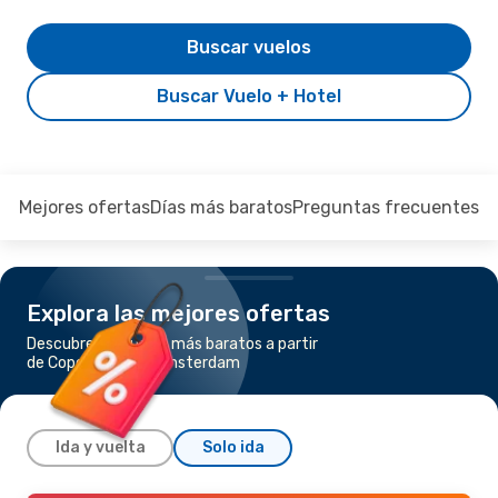
Buscar vuelos
Buscar Vuelo + Hotel
Mejores ofertas
Días más baratos
Preguntas frecuentes
Explora las mejores ofertas
Descubre los vuelos más baratos a partir
de Copenhague a Ámsterdam
Ida y vuelta
Solo ida