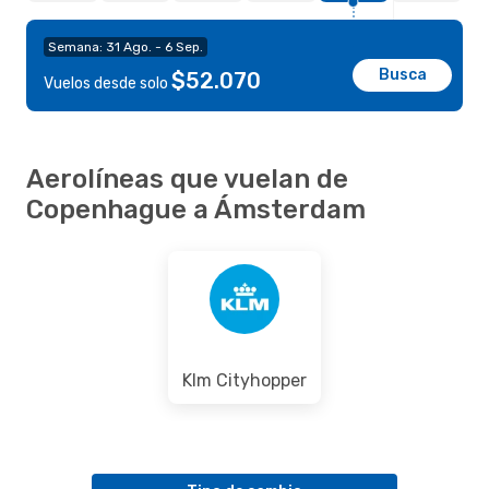
Semana: 31 Ago. - 6 Sep.
Busca
$52.070
Vuelos desde solo
Aerolíneas que vuelan de
Copenhague a Ámsterdam
Klm Cityhopper