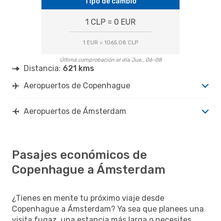
Tipo de cambio
1 CLP = 0 EUR
1 EUR = 1065.08 CLP
Última comprobación el día Jue., 06-08
Distancia:
621 kms
Aeropuertos de Copenhague
Aeropuertos de Ámsterdam
Pasajes económicos de
Copenhague a Ámsterdam
¿Tienes en mente tu próximo viaje desde
Copenhague a Ámsterdam? Ya sea que planees una
visita fugaz, una estancia más larga o necesites