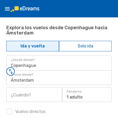
Explora los vuelos desde Copenhague hacia
Ámsterdam
Ida y vuelta
Solo ida
¿Desde dónde?
Copenhague
¿Hacia dónde?
Ámsterdam
Pasajeros
¿Cuándo?
1 adulto
Vuelos directos