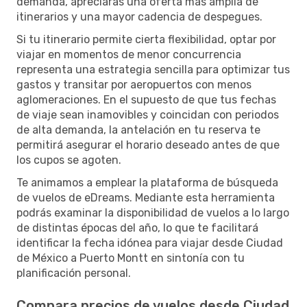
demanda, apreciarás una oferta más amplia de
itinerarios y una mayor cadencia de despegues.
Si tu itinerario permite cierta flexibilidad, optar por
viajar en momentos de menor concurrencia
representa una estrategia sencilla para optimizar tus
gastos y transitar por aeropuertos con menos
aglomeraciones. En el supuesto de que tus fechas
de viaje sean inamovibles y coincidan con periodos
de alta demanda, la antelación en tu reserva te
permitirá asegurar el horario deseado antes de que
los cupos se agoten.
Te animamos a emplear la plataforma de búsqueda
de vuelos de eDreams. Mediante esta herramienta
podrás examinar la disponibilidad de vuelos a lo largo
de distintas épocas del año, lo que te facilitará
identificar la fecha idónea para viajar desde Ciudad
de México a Puerto Montt en sintonía con tu
planificación personal.
Compara precios de vuelos desde Ciudad