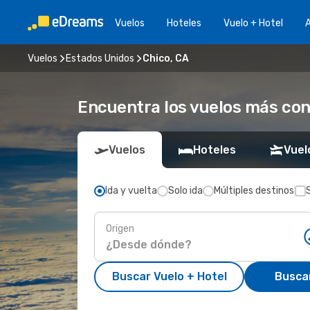
Vuelos
Hoteles
Vuelo + Hotel
A
Vuelos
Estados Unidos
Chico, CA
Encuentra los vuelos más con
Vuelos
Hoteles
Vuel
Ida y vuelta
Solo ida
Múltiples destinos
Origen
Buscar Vuelo + Hotel
Busca