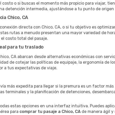
el costo o si buscas el momento más propicio para viajar, tien
una detención intermedia, ajustándose a tu punto de origen
cia Chico, CA
conexión directa con Chico, CA, o si tu objetivo es optimiza
stas rutas a menudo presentan una mayor variedad de horario
el costo total del pasaje.
eal para tu traslado
hico, CA abarcan desde alternativas económicas con servici
dad de cotejar las políticas de equipaje, la ergonomía de los 
or a tus expectativas de viaje.
 vía más expedita para llegar si la premura es un factor má
ras terminales y la planificación de detenciones, desembarc
as estas opciones en una interfaz intuitiva. Puedes aplicar
 aérea para
comprar tu pasaje a Chico, CA
de manera ágil y s