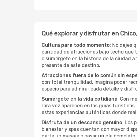
Qué explorar y disfrutar en Chico
Cultura para todo momento
: No dejes 
cantidad de atracciones bajo techo que 
o sumérgete en la historia de la ciudad 
presente de este destino.
Atracciones fuera de lo común sin esp
con total tranquilidad. Imagina poder recor
espacio para admirar cada detalle y disfr
Sumérgete en la vida cotidiana
: Con me
rara vez aparecen en las guías turísticas
estas experiencias auténticas donde real
Disfruta de un descanso genuino
: Los 
bienestar y spas cuentan con mayor dispon
darte un masaje o pasar un día completo 