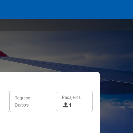
Pasajeros
Regreso
Datos
1