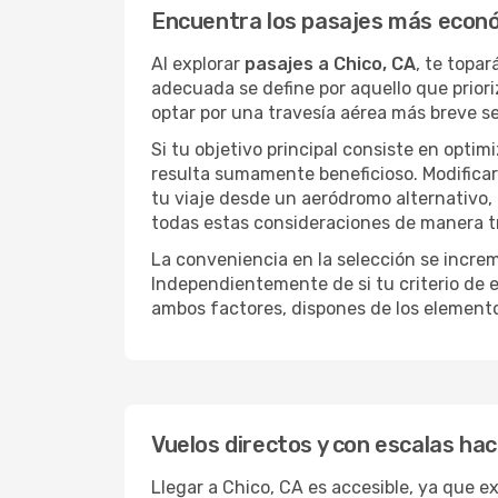
Encuentra los pasajes más econó
Al explorar
pasajes a Chico, CA
, te topa
adecuada se define por aquello que priori
optar por una travesía aérea más breve s
Si tu objetivo principal consiste en optim
resulta sumamente beneficioso. Modificar 
tu viaje desde un aeródromo alternativo,
todas estas consideraciones de manera tra
La conveniencia en la selección se incre
Independientemente de si tu criterio de e
ambos factores, dispones de los element
Vuelos directos y con escalas hac
Llegar a Chico, CA es accesible, ya que ex