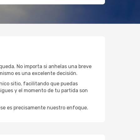
squeda. No importa si anhelas una breve
mismo es una excelente decisión.
ico sitio, facilitando que puedas
sigues y el momento de tu partida son
y ese es precisamente nuestro enfoque.