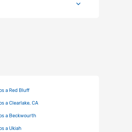
os a Red Bluff
os a Clearlake, CA
os a Beckwourth
os a Ukiah