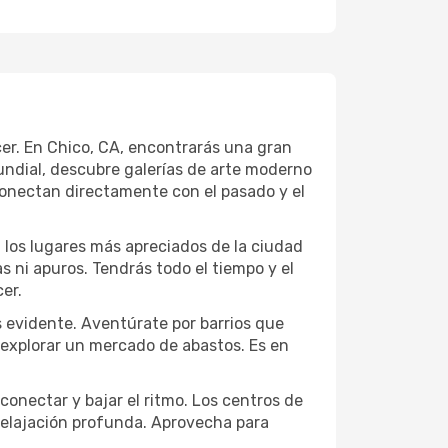
ecer. En Chico, CA, encontrarás una gran
ndial, descubre galerías de arte moderno
conectan directamente con el pasado y el
a los lugares más apreciados de la ciudad
las ni apuros. Tendrás todo el tiempo y el
er.
s evidente. Aventúrate por barrios que
a explorar un mercado de abastos. Es en
conectar y bajar el ritmo. Los centros de
 relajación profunda. Aprovecha para