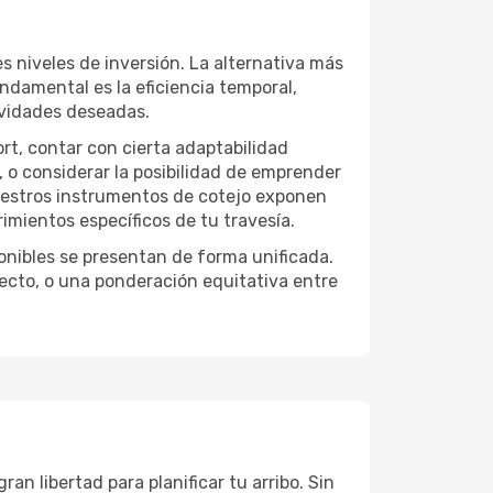
s niveles de inversión. La alternativa más
undamental es la eficiencia temporal,
ividades deseadas.
ort, contar con cierta adaptabilidad
, o considerar la posibilidad de emprender
Nuestros instrumentos de cotejo exponen
imientos específicos de tu travesía.
onibles se presentan de forma unificada.
yecto, o una ponderación equitativa entre
an libertad para planificar tu arribo. Sin