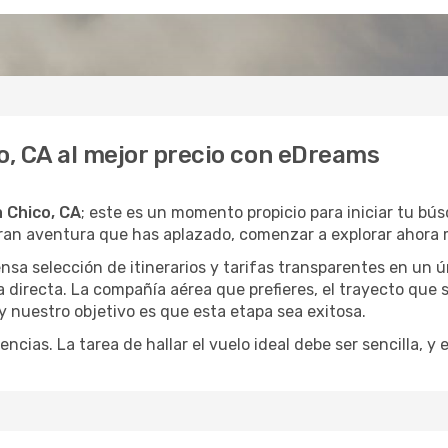
o, CA al mejor precio con eDreams
a Chico, CA
; este es un momento propicio para iniciar tu bú
gran aventura que has aplazado, comenzar a explorar ahora 
a selección de itinerarios y tarifas transparentes en un ún
directa. La compañía aérea que prefieres, el trayecto que 
, y nuestro objetivo es que esta etapa sea exitosa.
encias. La tarea de hallar el vuelo ideal debe ser sencilla, 