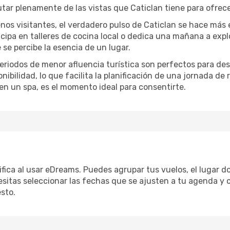
utar plenamente de las vistas que Caticlan tiene para ofrece
nos visitantes, el verdadero pulso de Caticlan se hace más 
ticipa en talleres de cocina local o dedica una mañana a exp
se percibe la esencia de un lugar.
periodos de menor afluencia turística son perfectos para des
ibilidad, lo que facilita la planificación de una jornada de
en un spa, es el momento ideal para consentirte.
lifica al usar eDreams. Puedes agrupar tus vuelos, el lugar 
sitas seleccionar las fechas que se ajusten a tu agenda y c
sto.