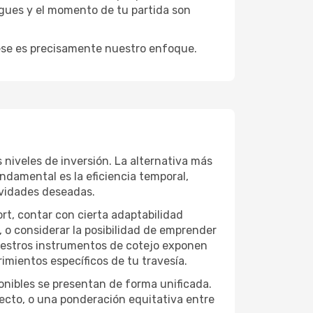
igues y el momento de tu partida son
y ese es precisamente nuestro enfoque.
 niveles de inversión. La alternativa más
undamental es la eficiencia temporal,
ividades deseadas.
ort, contar con cierta adaptabilidad
, o considerar la posibilidad de emprender
Nuestros instrumentos de cotejo exponen
imientos específicos de tu travesía.
onibles se presentan de forma unificada.
yecto, o una ponderación equitativa entre