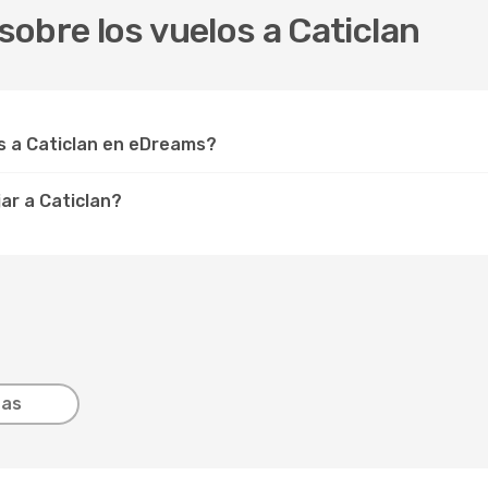
obre los vuelos a Caticlan
 a Caticlan en eDreams?
ar a Caticlan?
tas