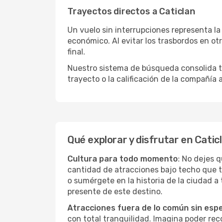
Trayectos directos a Caticlan
Un vuelo sin interrupciones representa la
económico. Al evitar los trasbordos en ot
final.
Nuestro sistema de búsqueda consolida tod
trayecto o la calificación de la compañía
Qué explorar y disfrutar en Catic
Cultura para todo momento
: No dejes 
cantidad de atracciones bajo techo que 
o sumérgete en la historia de la ciudad 
presente de este destino.
Atracciones fuera de lo común sin esp
con total tranquilidad. Imagina poder recor