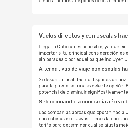
ambos factores, dispones de los element
Vuelos directos y con escalas hac
Llegar a Caticlan es accesible, ya que exi
importar si tu principal consideración es 
sin paradas o por aquellos que incluyen 
Alternativas de viaje con escalas ha
Si desde tu localidad no dispones de una 
parada puede ser una excelente opción. E
potencial de disminuir significativamente 
Seleccionando la compañía aérea id
Las compañías aéreas que operan hacia Ca
con cabinas exclusivas. Tienes la oportuni
tarifa para determinar cuál se ajusta mej