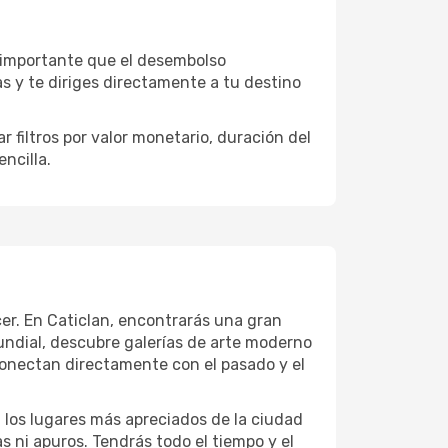
s importante que el desembolso
as y te diriges directamente a tu destino
 filtros por valor monetario, duración del
ncilla.
cer. En Caticlan, encontrarás una gran
ndial, descubre galerías de arte moderno
conectan directamente con el pasado y el
a los lugares más apreciados de la ciudad
las ni apuros. Tendrás todo el tiempo y el