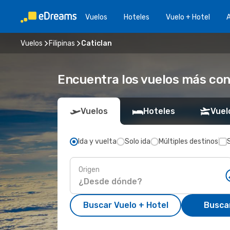
Vuelos
Hoteles
Vuelo + Hotel
A
Vuelos
Filipinas
Caticlan
Encuentra los vuelos más con
Vuelos
Hoteles
Vuel
Ida y vuelta
Solo ida
Múltiples destinos
Origen
Buscar Vuelo + Hotel
Busca