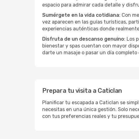
espacio para admirar cada detalle y disfr
Sumérgete en la vida cotidiana
: Con me
vez aparecen en las guías turísticas, par
experiencias auténticas donde realmente 
Disfruta de un descanso genuino
: Los 
bienestar y spas cuentan con mayor dispon
darte un masaje o pasar un día completo 
Prepara tu visita a Caticlan
Planificar tu escapada a Caticlan se simp
necesitas en una única gestión. Solo nece
con tus preferencias reales y tu presupue