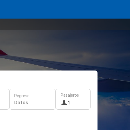
Pasajeros
Regreso
Datos
1