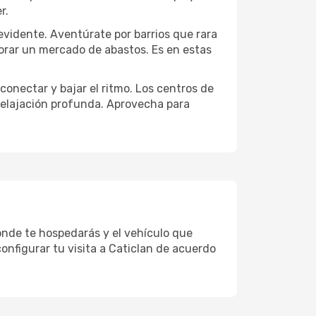
r.
evidente. Aventúrate por barrios que rara
lorar un mercado de abastos. Es en estas
conectar y bajar el ritmo. Los centros de
 relajación profunda. Aprovecha para
donde te hospedarás y el vehículo que
onfigurar tu visita a Caticlan de acuerdo