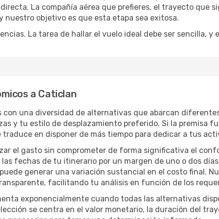
irecta. La compañía aérea que prefieres, el trayecto que s
, y nuestro objetivo es que esta etapa sea exitosa.
encias. La tarea de hallar el vuelo ideal debe ser sencilla, 
micos a Caticlan
ás con una diversidad de alternativas que abarcan diferentes
zas y tu estilo de desplazamiento preferido. Si la premisa f
e traduce en disponer de más tiempo para dedicar a tus act
izar el gasto sin comprometer de forma significativa el conf
las fechas de tu itinerario por un margen de uno o dos días
 puede generar una variación sustancial en el costo final. 
nsparente, facilitando tu análisis en función de los requer
menta exponencialmente cuando todas las alternativas disp
lección se centra en el valor monetario, la duración del tra