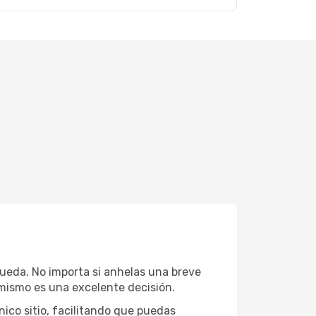
queda. No importa si anhelas una breve
mismo es una excelente decisión.
ico sitio, facilitando que puedas