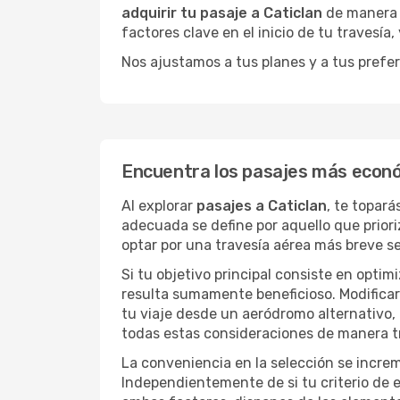
adquirir tu pasaje a Caticlan
de manera d
factores clave en el inicio de tu travesía
Nos ajustamos a tus planes y a tus prefer
Encuentra los pasajes más econó
Al explorar
pasajes a Caticlan
, te topar
adecuada se define por aquello que priori
optar por una travesía aérea más breve s
Si tu objetivo principal consiste en optim
resulta sumamente beneficioso. Modificar 
tu viaje desde un aeródromo alternativo,
todas estas consideraciones de manera tra
La conveniencia en la selección se incre
Independientemente de si tu criterio de e