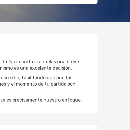
eda. No importa si anhelas una breve
mismo es una excelente decisión.
ico sitio, facilitando que puedas
ues y el momento de tu partida son
y ese es precisamente nuestro enfoque.