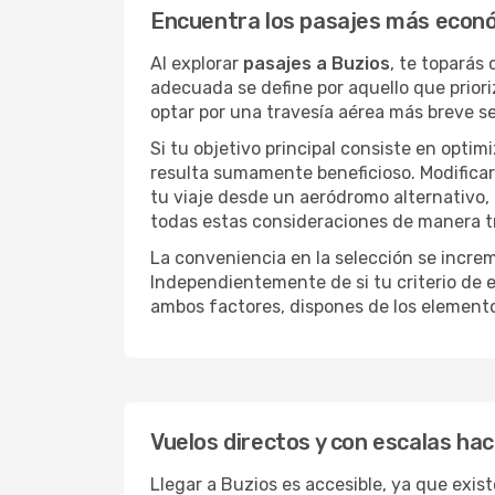
Encuentra los pasajes más econ
Al explorar
pasajes a Buzios
, te toparás
adecuada se define por aquello que priori
optar por una travesía aérea más breve s
Si tu objetivo principal consiste en optim
resulta sumamente beneficioso. Modificar 
tu viaje desde un aeródromo alternativo,
todas estas consideraciones de manera tra
La conveniencia en la selección se incre
Independientemente de si tu criterio de e
ambos factores, dispones de los element
Vuelos directos y con escalas hac
Llegar a Buzios es accesible, ya que exist