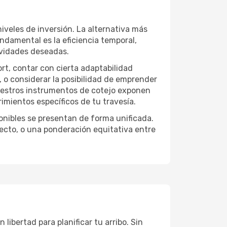
iveles de inversión. La alternativa más
undamental es la eficiencia temporal,
ividades deseadas.
ort, contar con cierta adaptabilidad
, o considerar la posibilidad de emprender
Nuestros instrumentos de cotejo exponen
imientos específicos de tu travesía.
onibles se presentan de forma unificada.
yecto, o una ponderación equitativa entre
libertad para planificar tu arribo. Sin