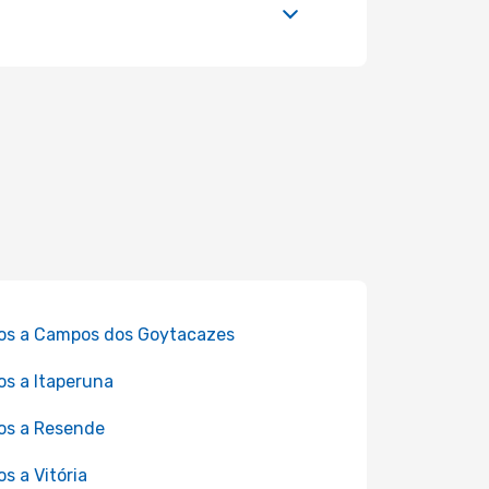
os a Campos dos Goytacazes
os a Itaperuna
os a Resende
os a Vitória