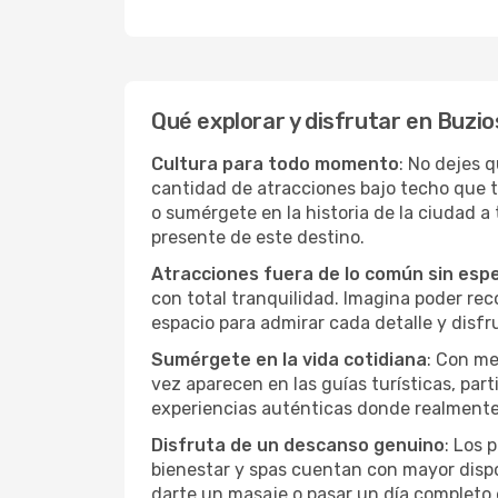
Qué explorar y disfrutar en Buzio
Cultura para todo momento
: No dejes 
cantidad de atracciones bajo techo que 
o sumérgete en la historia de la ciudad 
presente de este destino.
Atracciones fuera de lo común sin esp
con total tranquilidad. Imagina poder recor
espacio para admirar cada detalle y disfr
Sumérgete en la vida cotidiana
: Con me
vez aparecen en las guías turísticas, par
experiencias auténticas donde realmente 
Disfruta de un descanso genuino
: Los 
bienestar y spas cuentan con mayor dispon
darte un masaje o pasar un día completo 