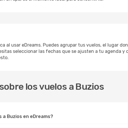
fica al usar eDreams. Puedes agrupar tus vuelos, el lugar do
sitas seleccionar las fechas que se ajusten a tu agenda y c
sto.
obre los vuelos a Buzios
s a Buzios en eDreams?