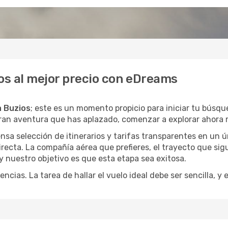
ios al mejor precio con eDreams
a Buzios
; este es un momento propicio para iniciar tu búsqu
gran aventura que has aplazado, comenzar a explorar ahora 
a selección de itinerarios y tarifas transparentes en un ún
recta. La compañía aérea que prefieres, el trayecto que sig
, y nuestro objetivo es que esta etapa sea exitosa.
encias. La tarea de hallar el vuelo ideal debe ser sencilla, 