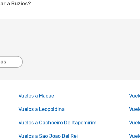
ar a Buzios?
tas
Vuelos a Macae
Vuel
Vuelos a Leopoldina
Vuel
Vuelos a Cachoeiro De Itapemirim
Vuel
Vuelos a Sao Joao Del Rei
Vuel