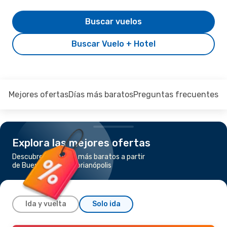
Buscar vuelos
Buscar Vuelo + Hotel
Mejores ofertas
Días más baratos
Preguntas frecuentes
Explora las mejores ofertas
Descubre los vuelos más baratos a partir
de Buenos Aires a Florianópolis
Ida y vuelta
Solo ida