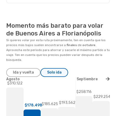
Momento más barato para volar
de Buenos Aires a Florianópolis
Si quieres volar por esta ruta próximamente, ten en cuenta que los
precios más bajos suelen encontrarse a
finales
de
octubre
.
Aprovecha este periodo para ahorrar y sacarle el máximo partido a tu
viaje. Ten en cuenta que los precios pueden variar después de la
búsqueda.
Ida y vuelta
Solo ida
Agosto
Septiembre
$310.122
$258.116
$229.254
$193.562
$185.625
$178.498