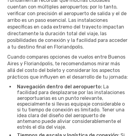
fundamental recordar que muchas ciudades
cuentan con múltiples aeropuertos; por lo tanto,
verificar con precisión el aeropuerto de salida y el de
arribo es un paso esencial. Las instalaciones
específicas en cada extremo del trayecto impactan
directamente la duración total del viaje, las
posibilidades de conexión y la facilidad para acceder
a tu destino final en Florianópolis.
Cuando compares opciones de vuelos entre Buenos
Aires y Florianópolis, te recomendamos mirar más
allá del costo del boleto y considerar los aspectos
prácticos que influyen en el desarrollo de tu jornada:
Navegación dentro del aeropuerto:
La
facilidad para desplazarse por las instalaciones
aeroportuarias es un punto relevante,
especialmente si llevas equipaje considerable o
si tu tiempo de conexión es limitado. Tener una
idea clara del diseño del aeropuerto de
antemano puede aliviar considerablemente el
estrés el día del viaje.
Tiempos de escala y logística de conexión:
Si