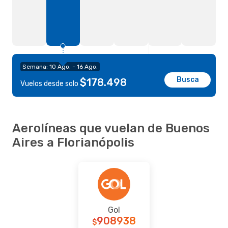
Semana: 10 Ago. - 16 Ago.
Busca
$178.498
Vuelos desde solo
Aerolíneas que vuelan de Buenos
Aires a Florianópolis
Gol
908938
$