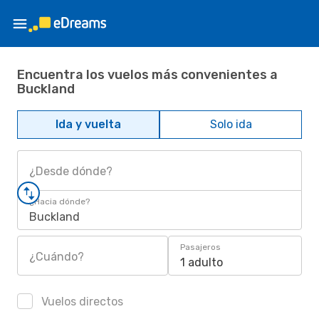
Encuentra los vuelos más convenientes a
Buckland
Ida y vuelta
Solo ida
¿Desde dónde?
¿Hacia dónde?
Buckland
Pasajeros
¿Cuándo?
1 adulto
Vuelos directos