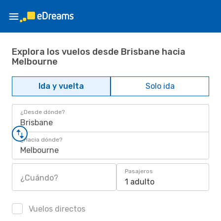
Explora los vuelos desde Brisbane hacia
Melbourne
Ida y vuelta
Solo ida
¿Desde dónde?
Brisbane
¿Hacia dónde?
Melbourne
Pasajeros
¿Cuándo?
1 adulto
Vuelos directos