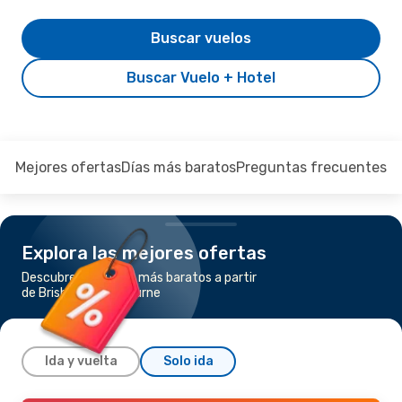
Buscar vuelos
Buscar Vuelo + Hotel
Mejores ofertas
Días más baratos
Preguntas frecuentes
Explora las mejores ofertas
Descubre los vuelos más baratos a partir
de Brisbane a Melbourne
Ida y vuelta
Solo ida