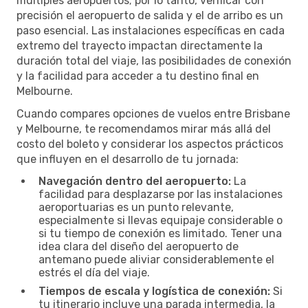
múltiples aeropuertos; por lo tanto, verificar con
precisión el aeropuerto de salida y el de arribo es un
paso esencial. Las instalaciones específicas en cada
extremo del trayecto impactan directamente la
duración total del viaje, las posibilidades de conexión
y la facilidad para acceder a tu destino final en
Melbourne.
Cuando compares opciones de vuelos entre Brisbane
y Melbourne, te recomendamos mirar más allá del
costo del boleto y considerar los aspectos prácticos
que influyen en el desarrollo de tu jornada:
Navegación dentro del aeropuerto:
La
facilidad para desplazarse por las instalaciones
aeroportuarias es un punto relevante,
especialmente si llevas equipaje considerable o
si tu tiempo de conexión es limitado. Tener una
idea clara del diseño del aeropuerto de
antemano puede aliviar considerablemente el
estrés el día del viaje.
Tiempos de escala y logística de conexión:
Si
tu itinerario incluye una parada intermedia, la