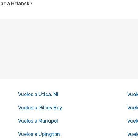
ar a Briansk?
Vuelos a Utica, MI
Vuel
Vuelos a Gillies Bay
Vuel
Vuelos a Mariupol
Vuel
Vuelos a Upington
Vuel