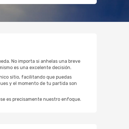
ueda. No importa si anhelas una breve
mismo es una excelente decisión.
ico sitio, facilitando que puedas
gues y el momento de tu partida son
y ese es precisamente nuestro enfoque.