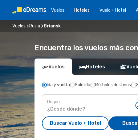
Vuelos
Hoteles
Vuelo + Hotel
A
Vuelos
Rusia
Briansk
Encuentra los vuelos más con
Vuelos
Hoteles
Vuel
Ida y vuelta
Solo ida
Múltiples destinos
Origen
Buscar Vuelo + Hotel
Busca