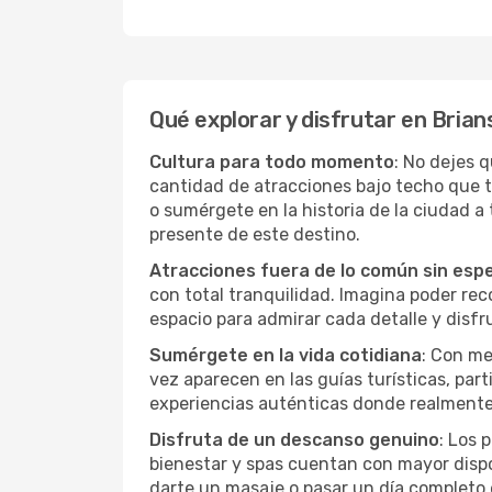
Qué explorar y disfrutar en Brian
Cultura para todo momento
: No dejes 
cantidad de atracciones bajo techo que 
o sumérgete en la historia de la ciudad 
presente de este destino.
Atracciones fuera de lo común sin esp
con total tranquilidad. Imagina poder recor
espacio para admirar cada detalle y disfr
Sumérgete en la vida cotidiana
: Con me
vez aparecen en las guías turísticas, par
experiencias auténticas donde realmente 
Disfruta de un descanso genuino
: Los 
bienestar y spas cuentan con mayor dispon
darte un masaje o pasar un día completo 