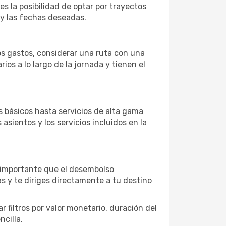
es la posibilidad de optar por trayectos
 y las fechas deseadas.
los gastos, considerar una ruta con una
s a lo largo de la jornada y tienen el
 básicos hasta servicios de alta gama
asientos y los servicios incluidos en la
s importante que el desembolso
as y te diriges directamente a tu destino
 filtros por valor monetario, duración del
ncilla.