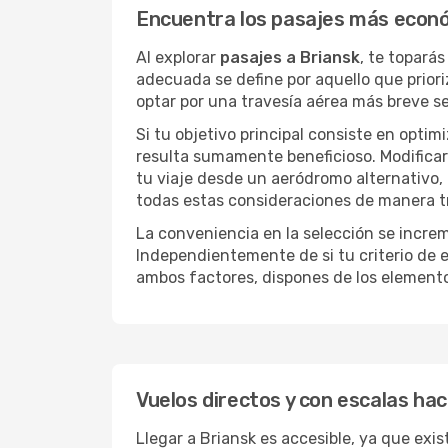
Encuentra los pasajes más econó
Al explorar
pasajes a Briansk
, te topará
adecuada se define por aquello que priori
optar por una travesía aérea más breve s
Si tu objetivo principal consiste en optim
resulta sumamente beneficioso. Modificar 
tu viaje desde un aeródromo alternativo,
todas estas consideraciones de manera tra
La conveniencia en la selección se incre
Independientemente de si tu criterio de e
ambos factores, dispones de los element
Vuelos directos y con escalas hac
Llegar a Briansk es accesible, ya que exis