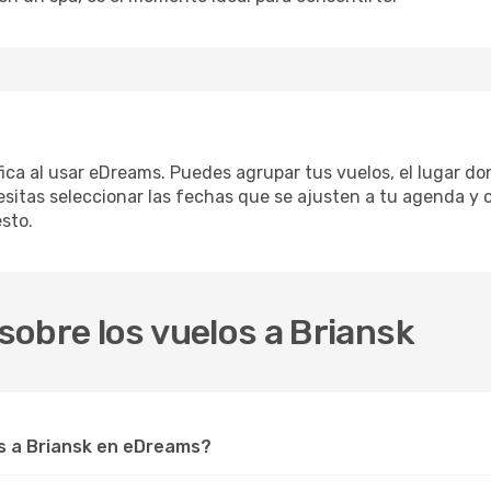
ifica al usar eDreams. Puedes agrupar tus vuelos, el lugar d
sitas seleccionar las fechas que se ajusten a tu agenda y c
sto.
obre los vuelos a Briansk
s a Briansk en eDreams?