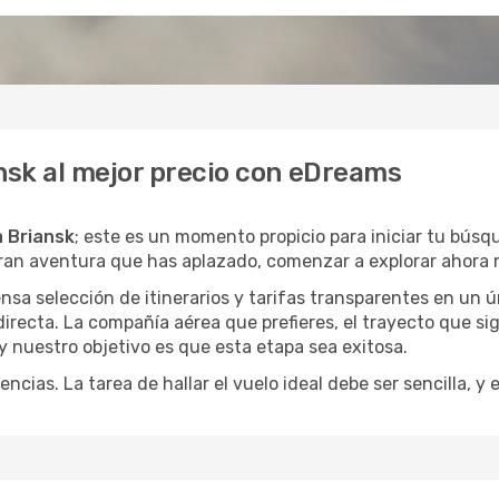
ansk al mejor precio con eDreams
a Briansk
; este es un momento propicio para iniciar tu búsq
gran aventura que has aplazado, comenzar a explorar ahora 
a selección de itinerarios y tarifas transparentes en un ún
recta. La compañía aérea que prefieres, el trayecto que si
, y nuestro objetivo es que esta etapa sea exitosa.
encias. La tarea de hallar el vuelo ideal debe ser sencilla, 