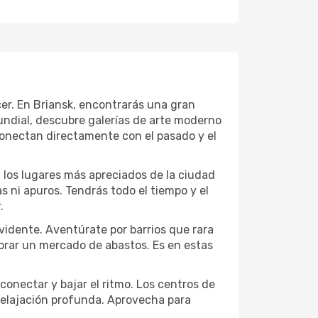
cer. En Briansk, encontrarás una gran
ndial, descubre galerías de arte moderno
conectan directamente con el pasado y el
a los lugares más apreciados de la ciudad
las ni apuros. Tendrás todo el tiempo y el
.
vidente. Aventúrate por barrios que rara
lorar un mercado de abastos. Es en estas
conectar y bajar el ritmo. Los centros de
 relajación profunda. Aprovecha para