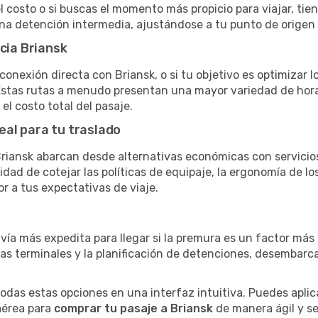
el costo o si buscas el momento más propicio para viajar, tien
una detención intermedia, ajustándose a tu punto de origen
cia Briansk
conexión directa con Briansk, o si tu objetivo es optimizar 
stas rutas a menudo presentan una mayor variedad de horario
el costo total del pasaje.
eal para tu traslado
iansk abarcan desde alternativas económicas con servicios
dad de cotejar las políticas de equipaje, la ergonomía de los 
or a tus expectativas de viaje.
 vía más expedita para llegar si la premura es un factor má
ras terminales y la planificación de detenciones, desembarc
as estas opciones en una interfaz intuitiva. Puedes aplicar
 aérea para
comprar tu pasaje a Briansk
de manera ágil y se