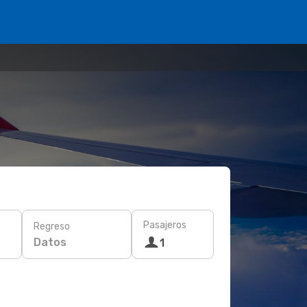
Pasajeros
Regreso
Datos
1