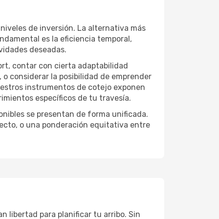
niveles de inversión. La alternativa más
undamental es la eficiencia temporal,
ividades deseadas.
ort, contar con cierta adaptabilidad
, o considerar la posibilidad de emprender
Nuestros instrumentos de cotejo exponen
imientos específicos de tu travesía.
onibles se presentan de forma unificada.
yecto, o una ponderación equitativa entre
 libertad para planificar tu arribo. Sin