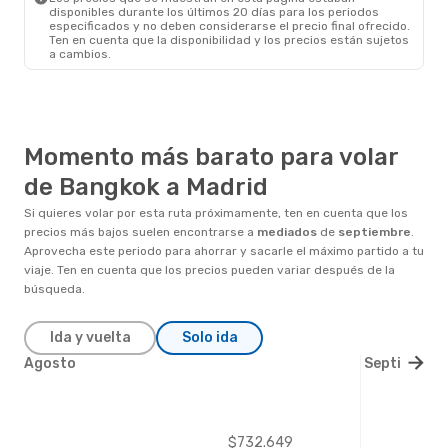
disponibles durante los últimos 20 días para los periodos
especificados y no deben considerarse el precio final ofrecido.
Ten en cuenta que la disponibilidad y los precios están sujetos
a cambios.
Momento más barato para volar
de Bangkok a Madrid
Si quieres volar por esta ruta próximamente, ten en cuenta que los
precios más bajos suelen encontrarse a
mediados
de
septiembre
.
Aprovecha este periodo para ahorrar y sacarle el máximo partido a tu
viaje. Ten en cuenta que los precios pueden variar después de la
búsqueda.
Ida y vuelta
Solo ida
Agosto
Septiembre
$732.649