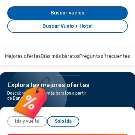
Buscar vuelos
Buscar Vuelo + Hotel
Mejores ofertas
Días más baratos
Preguntas frecuentes
Explora las mejores ofertas
Descubre los vuelos más baratos a partir
de Bangkok a Madrid
Ida y vuelta
Solo ida